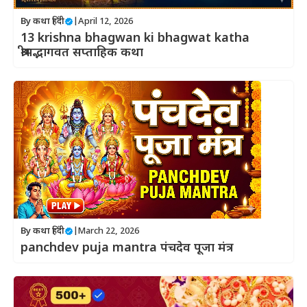
By
कथा हिंदी
|
April 12, 2026
13 krishna bhagwan ki bhagwat katha
श्रीमद्भागवत सप्ताहिक कथा
By
कथा हिंदी
|
March 22, 2026
panchdev puja mantra पंचदेव पूजा मंत्र