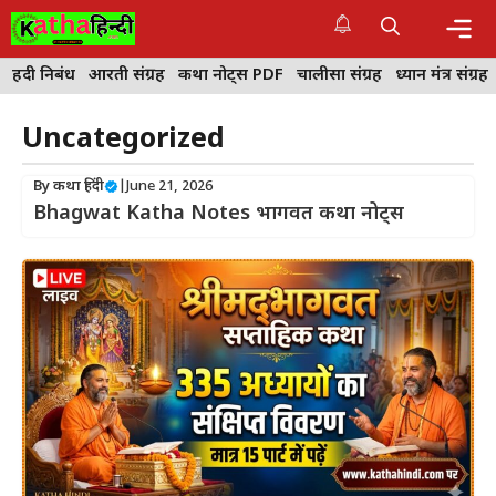
Skip
to
content
Me
हिंदी निबंध
आरती संग्रह
कथा नोट्स PDF
चालीसा संग्रह
ध्यान मंत्र संग्रह
Uncategorized
By
कथा हिंदी
|
June 21, 2026
Bhagwat Katha Notes भागवत कथा नोट्स