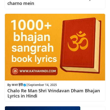
charno mein
By
कथा हिंदी
|
September 14, 2025
Chalo Re Man Shri Vrindavan Dham Bhajan
Lyrics in Hindi