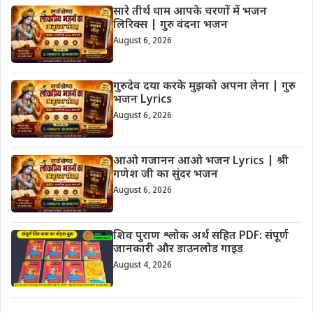
सारे तीर्थ धाम आपके चरणों में भजन
लिरिक्स | गुरु वंदना भजन
August 6, 2026
गुरुदेव दया करके मुझको अपना लेना | गुरु
भजन Lyrics
August 6, 2026
आओ गजानन आओ भजन Lyrics | श्री
गणेश जी का सुंदर भजन
August 6, 2026
शिव पुराण श्लोक अर्थ सहित PDF: संपूर्ण
जानकारी और डाउनलोड गाइड
August 4, 2026