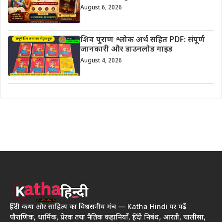
August 6, 2026
शिव पुराण श्लोक अर्थ सहित PDF: संपूर्ण
जानकारी और डाउनलोड गाइड
August 4, 2026
हिंदी कथा और साहित्य का विश्वसनीय मंच — Katha Hindi पर पढ़ें
पौराणिक, धार्मिक, प्रेरक तथा नैतिक कहानियाँ, हिंदी निबंध, आरती, चालीसा,