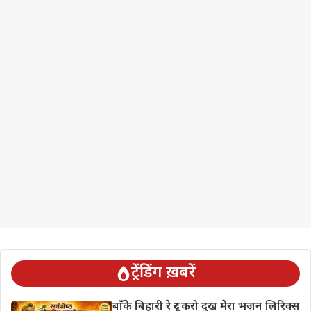
ट्रेंडिंग ख़बरें
बाँके बिहारी रे दूर करो दुख मेरा भजन लिरिक्स