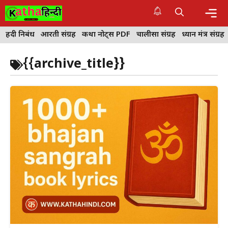
Skip
to
content
Me
हिंदी निबंध
आरती संग्रह
कथा नोट्स PDF
चालीसा संग्रह
ध्यान मंत्र संग्रह
{{archive_title}}