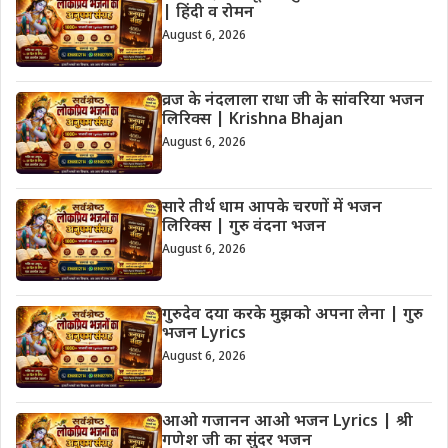
| हिंदी व रोमन
August 6, 2026
व्रज के नंदलाला राधा जी के सांवरिया भजन
लिरिक्स | Krishna Bhajan
August 6, 2026
सारे तीर्थ धाम आपके चरणों में भजन
लिरिक्स | गुरु वंदना भजन
August 6, 2026
गुरुदेव दया करके मुझको अपना लेना | गुरु
भजन Lyrics
August 6, 2026
आओ गजानन आओ भजन Lyrics | श्री
गणेश जी का सुंदर भजन