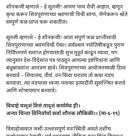
शौनकजी म्हणाले – हे सूतजी! आपण परम शैवी आहात, म्हणून
कृपा करून शिवपुराणाच्या श्रवणाची विधी सांगा, जेणेकरून श्रोते
सम्पूर्ण फळ प्राप्त करू शकतील।
सूतजी म्हणाले – हे शौनकजी! आता संपूर्ण फळ प्राप्तीसाठी
शिवपुराणाच्या श्रवणविधी ऐका। सर्वप्रथम ज्योतिषीकडून पुराण
निर्विघ्नपणे समाप्त होण्यासाठी शुभ मुहूर्त काढून घ्यावा, मग
त्यानुसार देश-विदेशात पत्र पाठवून आपल्या इष्टमित्रांना आणि
बंधूबांधवांना आमंत्रण द्यावे। शिवपुराणाच्या आयोजनस्थळी दिव्य
बनवावे – शिवालय, तीर्थ, वन किंवा घरातच तो कथा मंडप
बनवावा, त्या मंडपाला ध्वजा-पताका इत्यादींनी सुसज्जित करावे
आणि शोभायमान बनवावे।
विवाहे यादृशं वित्तं तादृशं कार्यमेव ही।
अन्या चिन्ता विनिर्वार्या सर्वा शौनक लौकिकी।। (मा-६-१९)
विवाहोत्सवात जशी उल्लासपूर्ण मनःस्थिती असते तशीच