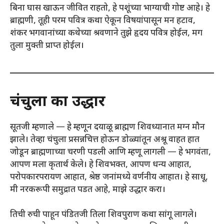
बिना घास खाऊन जीवित राहतो, हे पशूंच्या भाग्याची गोष्ट आहे। हे
ब्राह्मणी, तूही परम पवित्र कथा ऐकून विषयांपासून मन हटाव,
शंकर भगवानांच्या कथेच्या श्रवणाने तुझे हृदय पवित्र होईल, मग
तुला मुक्ती प्राप्त होईल।
चंचुला का उद्धार
सूतजी म्हणाले — हे म्हणून दयाळू ब्राह्मण शिवध्यानात मग्न मौन
झाले। तेव्हा चंचुला प्रसन्नचित्त होऊन डोळ्यांतून अश्रू वाहत हात
जोडून ब्राह्मणाच्या चरणी पडली आणि म्हणू लागली — हे भगवंता,
आपण मला कृतार्थ केले। हे शिवभक्त, आपण धन्य आहात,
परोपकारपरायण आहात, श्रेष्ठ जनांमध्ये वर्णनीय आहात। हे साधू,
मी नरकरूपी समुद्रात पडत आहे, माझे उद्धार करा।
तिची रुची पाहून पंडितजी तिला शिवपुराण कथा सांगू लागले।