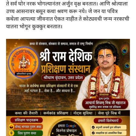
ते सर्व घोर नरक भोगल्यानंतर अर्जुन वृक्ष बनतात। आणि श्रोत्याला
उच्च आसनावर बसून कथा श्रवण करू नये। जे जन या पवित्र
कथेला आपल्या जीवनात ऐकत नाहीत ते कोट्यवधी जन्म नरकाची
यातना भोगून कुक्कुर बनतात।