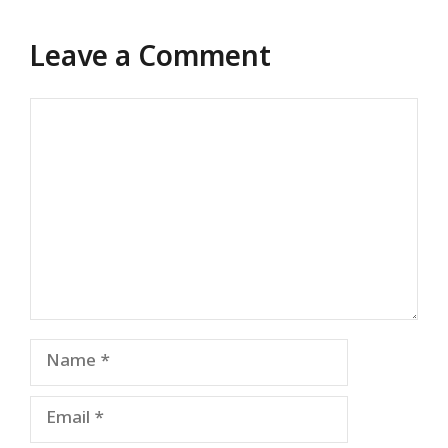
Leave a Comment
Comment
Name
Email