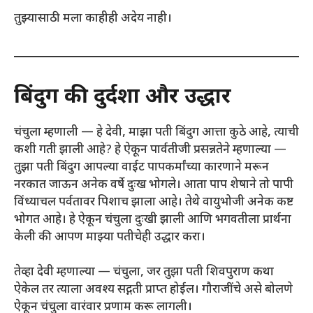
तुझ्यासाठी मला काहीही अदेय नाही।
बिंदुग की दुर्दशा और उद्धार
चंचुला म्हणाली — हे देवी, माझा पती बिंदुग आत्ता कुठे आहे, त्याची
कशी गती झाली आहे? हे ऐकून पार्वतीजी प्रसन्नतेने म्हणाल्या —
तुझा पती बिंदुग आपल्या वाईट पापकर्मांच्या कारणाने मरून
नरकात जाऊन अनेक वर्षे दुःख भोगले। आता पाप शेषाने तो पापी
विंध्याचल पर्वतावर पिशाच झाला आहे। तेथे वायुभोजी अनेक कष्ट
भोगत आहे। हे ऐकून चंचुला दुःखी झाली आणि भगवतीला प्रार्थना
केली की आपण माझ्या पतीचेही उद्धार करा।
तेव्हा देवी म्हणाल्या — चंचुला, जर तुझा पती शिवपुराण कथा
ऐकेल तर त्याला अवश्य सद्गती प्राप्त होईल। गौराजींचे असे बोलणे
ऐकून चंचुला वारंवार प्रणाम करू लागली।