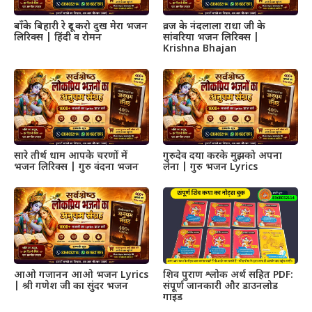
बाँके बिहारी रे दूर करो दुख मेरा भजन
व्रज के नंदलाला राधा जी के
लिरिक्स | हिंदी व रोमन
सांवरिया भजन लिरिक्स |
Krishna Bhajan
सारे तीर्थ धाम आपके चरणों में
गुरुदेव दया करके मुझको अपना
भजन लिरिक्स | गुरु वंदना भजन
लेना | गुरु भजन Lyrics
आओ गजानन आओ भजन Lyrics
शिव पुराण श्लोक अर्थ सहित PDF:
| श्री गणेश जी का सुंदर भजन
संपूर्ण जानकारी और डाउनलोड
गाइड