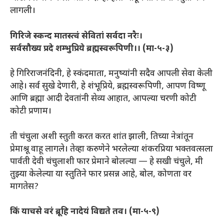
लागली।
गिरिजे स्कन्द मातस्त्वं सेवितां सर्वदा नरैः।
सर्वसौख्य प्रदे शम्भुप्रिये ब्रह्मस्वरूपिणी।। (मा-५-३)
हे गिरिराजनंदिनी, हे स्कंदमाता, मनुष्यांनी सदैव आपली सेवा केली
आहे। सर्व सुखे देणारी, हे शंभूप्रिये, ब्रह्मस्वरूपिणी, आपण विष्णू
आणि ब्रह्मा आदी देवतांनी सेव्य आहात, आपल्या चरणी कोटी
कोटी प्रणाम।
ती चंचुला अशी स्तुती करत करत शांत झाली, तिच्या नेत्रांतून
प्रेमाश्रू वाहू लागले। तेव्हा करुणेने भरलेल्या शंकरप्रिया भक्तवत्सला
पार्वती देवी चंचुलाशी फार प्रेमाने बोलल्या — हे सखी चंचुले, मी
तुझ्या केलेल्या या स्तुतिने फार प्रसन्न आहे, बोल, कोणता वर
मागतेस?
किं याचसे वरं ब्रूहि नादेयं विद्यते तव। (मा-५-९)