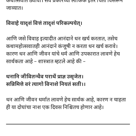
कथोत्सवात ठेवावी। सर्व प्रकारच्या लौकिक इतर चिंता विसरून
जाव्यात।
विवाहे यादृशं वित्तं तादृशं परिकल्पयेत्।
आणि जसे विवाह इत्यादीत आनंदाने धन खर्च करतात, तसेच
कथामहोत्सवातही आनंदाने कंजूषी न करता धन खर्च करावे।
कारण धन आणि जीवन यांचे धर्म आणि उपकारात लावणे हेच
सार्थकता आहे – शास्त्रात म्हटले आहे की –
धनानि जीवितन्चैव परार्थे प्राज्ञ उसृजेत।
सन्निमित्ते वरं त्यागो विनाशे नियतं सती।।
धन आणि जीवन धर्मात लावणे हेच सार्थक आहे, कारण न चाहता
ही या दोघांचा नाश एक दिवस निश्चितच होणार आहे।