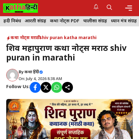
Skip
to
content
Me
हिंदी निबंध
आरती संग्रह
कथा नोट्स PDF
चालीसा संग्रह
ध्यान मंत्र संग्रह
कथा नोट्स मराठी
shiv puran katha marathi
शिव महापुराण कथा नोट्स मराठी shiv
puran in marathi
By
कथा हिंदी
On: July 4, 2026 8:38 AM
Follow Us: