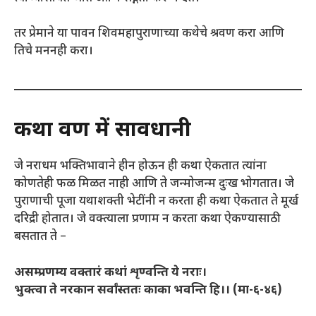
तर प्रेमाने या पावन शिवमहापुराणाच्या कथेचे श्रवण करा आणि
तिचे मननही करा।
कथा श्रवण में सावधानी
जे नराधम भक्तिभावाने हीन होऊन ही कथा ऐकतात त्यांना
कोणतेही फळ मिळत नाही आणि ते जन्मोजन्म दुःख भोगतात। जे
पुराणाची पूजा यथाशक्ती भेटींनी न करता ही कथा ऐकतात ते मूर्ख
दरिद्री होतात। जे वक्त्याला प्रणाम न करता कथा ऐकण्यासाठी
बसतात ते –
असम्प्रणम्य वक्तारं कथां शृण्वन्ति ये नराः।
भुक्त्वा ते नरकान सर्वांस्ततः काका भवन्ति हि।। (मा-६-४६)