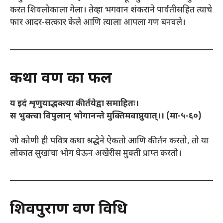
करत शिवलोकाला गेला। तेव्हा भगवान शंकराने पार्वतीसहित त्याचे
फार आदर-सत्कार केले आणि त्याला आपला गण बनवले।
कथा श्रवण का फल
य इदं शृणुयाद्भक्त्या कीर्तयेद्वा समाहितः।
स भुक्त्वा विपुलान् भोगानन्ते मुक्तिमवाप्नुयात्।। (मा-५-६०)
जो कोणी ही पवित्र कथा श्रद्धेने ऐकतो आणि कीर्तन करतो, तो या
लोकात सुखांचा भोग घेऊन अखेरीस मुक्ती प्राप्त करतो।
शिवपुराण श्रवण विधि