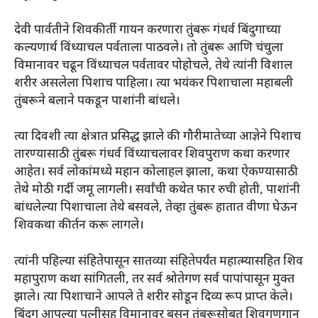
देवी पार्वतीने शिवकीर्ती गायन करणारा तुंबरू गंधर्व बिंदुगाच्या
कल्यणार्थ विंध्याचल पर्वताला पाठवले। तो तुंबरू आणि चंचुला
विमानावर चढून विंध्याचल पर्वतावर पोहोचले, तेथे त्यांनी विशाल
शरीर असलेला पिशाच पाहिला। त्या भयंकर पिशाचाला महाबली
तुंबरूने बलाने पकडून पाशांनी बांधले।
त्या दिवशी त्या क्षेत्रात प्रसिद्ध झाले की गौरीमातेच्या आज्ञेने पिशाच
तारण्यासाठी तुंबरू गंधर्व विंध्याचलावर शिवपुराण कथा करणार
आहेत। सर्व लोकांमध्ये महान कोलाहल झाला, कथा ऐकण्यासाठी
तेथे मोठी गर्दी जमू लागली। सर्वांची कथेत फार रुची होती, पाशांनी
बांधलेल्या पिशाचाला तेथे बसवले, तेव्हा तुंबरू हातात वीणा घेऊन
शिवकथा कीर्तन करू लागले।
त्यांनी पहिल्या संहितेपासून सातव्या संहितेपर्यंत महात्म्यासहित शिव
महापुराण कथा सांगितली, तर सर्व श्रोतेगण सर्व पापांपासून मुक्त
झाले। त्या पिशाचाने आपले ते शरीर सोडून दिव्य रूप प्राप्त केले।
बिंदुग आपल्या पत्नीसह विमानावर बसून तुंबरूसोबत शिवगुणगान