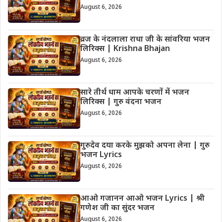
August 6, 2026
व्रज के नंदलाला राधा जी के सांवरिया भजन
लिरिक्स | Krishna Bhajan
August 6, 2026
सारे तीर्थ धाम आपके चरणों में भजन
लिरिक्स | गुरु वंदना भजन
August 6, 2026
गुरुदेव दया करके मुझको अपना लेना | गुरु
भजन Lyrics
August 6, 2026
आओ गजानन आओ भजन Lyrics | श्री
गणेश जी का सुंदर भजन
August 6, 2026