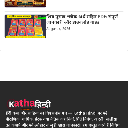
शिव पुराण श्लोक अर्थ सहित PDF: संपूर्ण
जानकारी और डाउनलोड गाइड
August 4, 2026
हिंदी कथा और साहित्य का विश्वसनीय मंच — Katha Hindi पर पढ़ें
पौराणिक, धार्मिक, प्रेरक तथा नैतिक कहानियाँ, हिंदी निबंध, आरती, चालीसा,
व्रत कथाएँ और पर्व-त्यौहार से जुड़ी खास जानकारी। हम प्रस्तुत करते हैं विविध