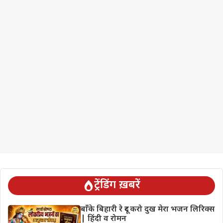
ट्रेंडिंग ख़बरें
बाँके बिहारी रे दूर करो दुख मेरा भजन लिरिक्स
| हिंदी व रोमन