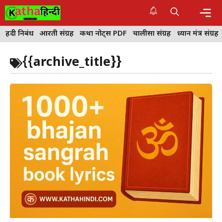
Skip
to
content
Me
हिंदी निबंध
आरती संग्रह
कथा नोट्स PDF
चालीसा संग्रह
ध्यान मंत्र संग्रह
{{archive_title}}