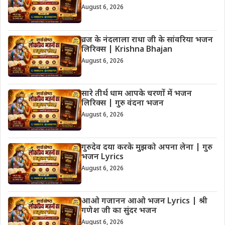
August 6, 2026
व्रज के नंदलाला राधा जी के सांवरिया भजन
लिरिक्स | Krishna Bhajan
August 6, 2026
सारे तीर्थ धाम आपके चरणों में भजन
लिरिक्स | गुरु वंदना भजन
August 6, 2026
गुरुदेव दया करके मुझको अपना लेना | गुरु
भजन Lyrics
August 6, 2026
आओ गजानन आओ भजन Lyrics | श्री
गणेश जी का सुंदर भजन
August 6, 2026