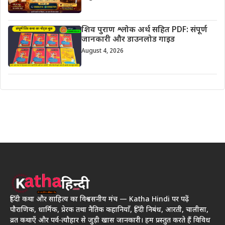
शिव पुराण श्लोक अर्थ सहित PDF: संपूर्ण
जानकारी और डाउनलोड गाइड
August 4, 2026
हिंदी कथा और साहित्य का विश्वसनीय मंच — Katha Hindi पर पढ़ें
पौराणिक, धार्मिक, प्रेरक तथा नैतिक कहानियाँ, हिंदी निबंध, आरती, चालीसा,
व्रत कथाएँ और पर्व-त्यौहार से जुड़ी खास जानकारी। हम प्रस्तुत करते हैं विविध