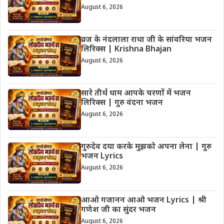
August 6, 2026
व्रज के नंदलाला राधा जी के सांवरिया भजन
लिरिक्स | Krishna Bhajan
August 6, 2026
सारे तीर्थ धाम आपके चरणों में भजन
लिरिक्स | गुरु वंदना भजन
August 6, 2026
गुरुदेव दया करके मुझको अपना लेना | गुरु
भजन Lyrics
August 6, 2026
आओ गजानन आओ भजन Lyrics | श्री
गणेश जी का सुंदर भजन
August 6, 2026