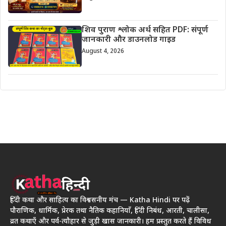
शिव पुराण श्लोक अर्थ सहित PDF: संपूर्ण
जानकारी और डाउनलोड गाइड
August 4, 2026
हिंदी कथा और साहित्य का विश्वसनीय मंच — Katha Hindi पर पढ़ें
पौराणिक, धार्मिक, प्रेरक तथा नैतिक कहानियाँ, हिंदी निबंध, आरती, चालीसा,
व्रत कथाएँ और पर्व-त्यौहार से जुड़ी खास जानकारी। हम प्रस्तुत करते हैं विविध