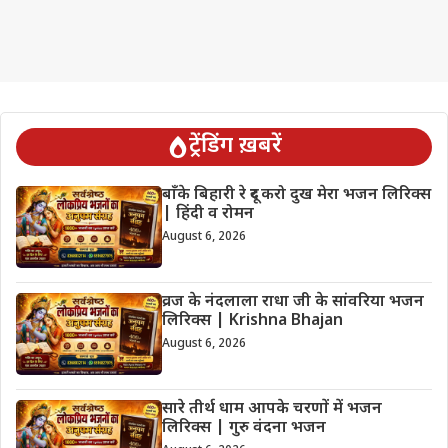
ट्रेंडिंग ख़बरें
बाँके बिहारी रे दूर करो दुख मेरा भजन लिरिक्स
| हिंदी व रोमन
August 6, 2026
व्रज के नंदलाला राधा जी के सांवरिया भजन
लिरिक्स | Krishna Bhajan
August 6, 2026
सारे तीर्थ धाम आपके चरणों में भजन
लिरिक्स | गुरु वंदना भजन