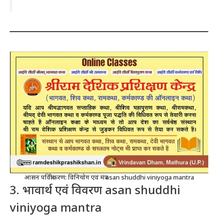
आसन पवित्रीकरण: विनियोग एवं मंत्र asan shuddhi viniyoga mantra
3. भावार्थ एवं विवरण asan shuddhi
viniyoga mantra