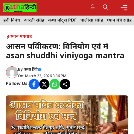
Skip
to
content
Me
हिंदी निबंध
आरती संग्रह
कथा नोट्स PDF
चालीसा संग्रह
ध्यान मंत्र संग्रह
ध्यान मंत्र संग्रह
आसन पवित्रीकरण: विनियोग एवं मंत्र
asan shuddhi viniyoga mantra
By
कथा हिंदी
On: March 22, 2026 3:36 PM
Follow Us: