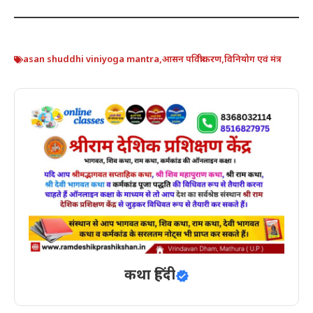
asan shuddhi viniyoga mantra
,
आसन पवित्रीकरण
,
विनियोग एवं मंत्र
कथा हिंदी