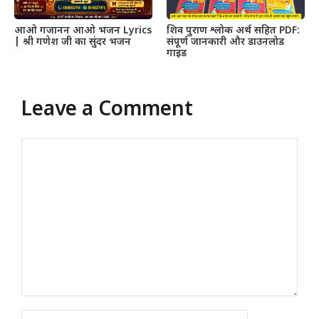
आओ गजानन आओ भजन Lyrics
शिव पुराण श्लोक अर्थ सहित PDF:
| श्री गणेश जी का सुंदर भजन
संपूर्ण जानकारी और डाउनलोड
गाइड
Leave a Comment
Comment
Name