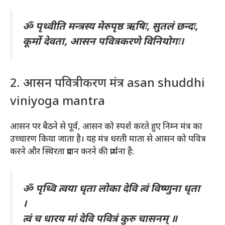
ॐ पृथ्वीति मन्त्रस्य मेरुपृष्ठ ऋषिः, सुतलं छन्दः,
कूर्मो देवता, आसन पवित्रकरणे विनियोगः।
2. आसन पवित्रीकरण मंत्र asan shuddhi
viniyoga mantra
आसन पर बैठने से पूर्व, आसन को स्पर्श करते हुए निम्न मंत्र का
उच्चारण किया जाता है। यह मंत्र धरती माता से आसन को पवित्र
करने और स्थिरता प्रदान करने की प्रार्थना है:
ॐ पृथ्वि त्वया धृता लोका देवि त्वं विष्णुना धृता
।
त्वं च धारय मां देवि पवित्रं कुरु चासनम् ॥