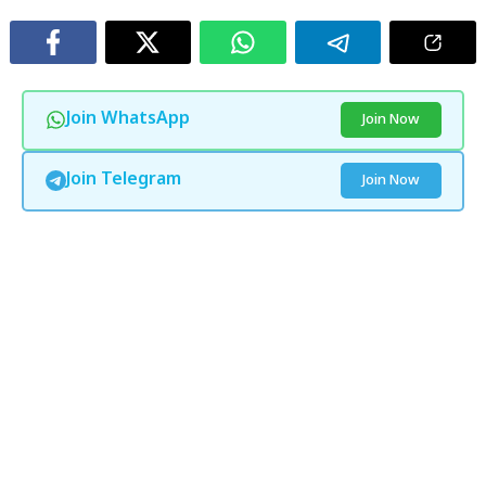
Join WhatsApp
Join Now
Join Telegram
Join Now