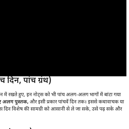
 दिन, पांच ग्रंथ)
ान में रखते हुए, इन नोट्स को भी पांच अलग-अलग भागों में बांटा गया
िए अलग पुस्तक,
और इसी प्रकार पांचवें दिन तक। इससे कथावाचक या
स दिन विशेष की सामग्री को आसानी से ले जा सके, उसे पढ़ सके और