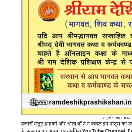
संपूर्ण भागवत कथ
हजारों संतुष्ट ग्राहकों और श्रोताओं ने न केवल इन नोट्स का 
है। संस्थान का अपना एक सक्रिय
YouTube Channel, F