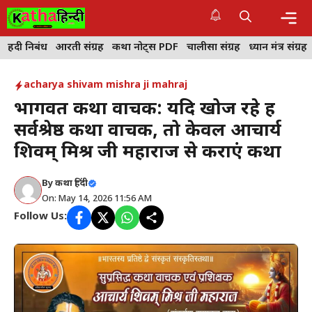
Skip
to
content
Me
हिंदी निबंध
आरती संग्रह
कथा नोट्स PDF
चालीसा संग्रह
ध्यान मंत्र संग्रह
acharya shivam mishra ji mahraj
भागवत कथा वाचक: यदि खोज रहे हैं
सर्वश्रेष्ठ कथा वाचक, तो केवल आचार्य
शिवम् मिश्र जी महाराज से कराएं कथा
By
कथा हिंदी
On: May 14, 2026 11:56 AM
Follow Us: