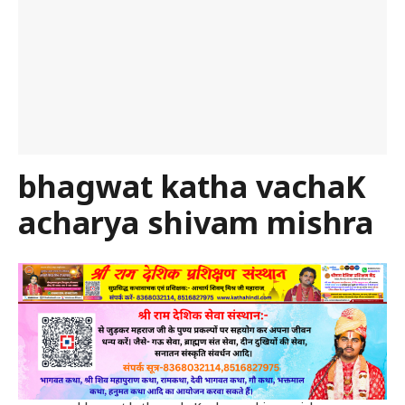
bhagwat katha vachaK
acharya shivam mishra