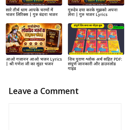
सारे तीर्थ धाम आपके चरणों में
गुरुदेव दया करके मुझको अपना
भजन लिरिक्स | गुरु वंदना भजन
लेना | गुरु भजन Lyrics
आओ गजानन आओ भजन Lyrics
शिव पुराण श्लोक अर्थ सहित PDF:
| श्री गणेश जी का सुंदर भजन
संपूर्ण जानकारी और डाउनलोड
गाइड
Leave a Comment
Comment