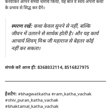
करवाकर आपने सच्चा धर्मार्थ किया, यह बात वे स्वयं अपनी कथा
के प्रभाव से सिद्ध कर देंगे।
स्मरण रखें:
कथा केवल सुनने से नहीं, बल्कि
जीवन में उतारने से सार्थक होती है। और यह कार्य
आचार्य शिवम् मिश्र जी महाराज से बेहतर कोई
नहीं कर सकता।
संपर्क करें आज ही: 8368032114, 8516827975
हैशटैग:
#bhagwatkatha #ram_katha_vachak
#shiv_puran_katha_vachak
#bhaktamal_katha_vachak