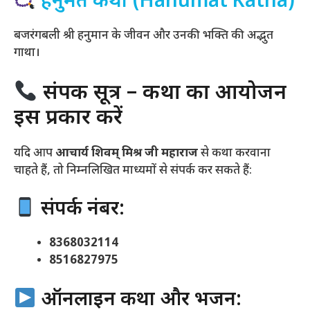
हनुमत कथा (Hanumat Katha)
बजरंगबली श्री हनुमान के जीवन और उनकी भक्ति की अद्भुत
गाथा।
संपर्क सूत्र – कथा का आयोजन
इस प्रकार करें
यदि आप
आचार्य शिवम् मिश्र जी महाराज
से कथा करवाना
चाहते हैं, तो निम्नलिखित माध्यमों से संपर्क कर सकते हैं:
संपर्क नंबर:
8368032114
8516827975
ऑनलाइन कथा और भजन: