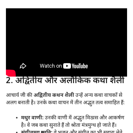
2. अद्वितीय और अलौकिक कथा शैली
आचार्य जी की
अद्वितीय कथन शैली
उन्हें अन्य कथा वाचकों से
अलग बनाती है
। उनके कथा वाचन में तीन अद्भुत तत्व समाहित हैं:
मधुर वाणी:
उनकी वाणी में अद्भुत मिठास और आकर्षण
है
। वे जब कथा सुनाते हैं तो श्रोता मंत्रमुग्ध हो जाते हैं।
संगीतमय प्रस्तुति:
वे भजन और संगीत का भी सहारा लेते