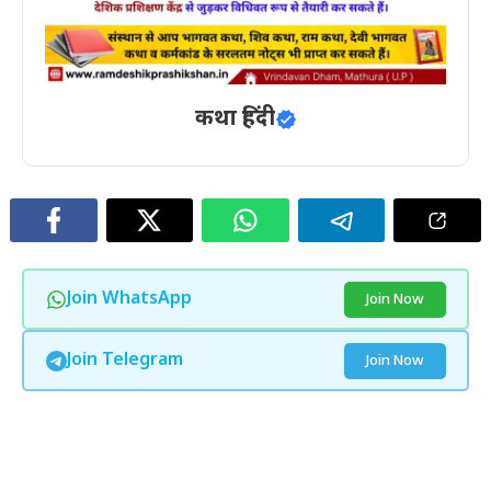
कथा हिंदी
Join WhatsApp
Join Now
Join Telegram
Join Now