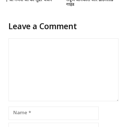
| श्री गणेश जी का सुंदर भजन
संपूर्ण जानकारी और डाउनलोड
गाइड
Leave a Comment
Comment
Name
Email