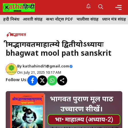
Skip
to
content
Me
हिंदी निबंध
आरती संग्रह
कथा नोट्स PDF
चालीसा संग्रह
ध्यान मंत्र संग्रह
श्रीमद्भागवत
श्रीमद्भागवतमाहात्म्ये द्वितीयोऽध्यायः
bhagwat mool path sanskrit
By
kathahindi1@gmail.com
On: July 21, 2025 10:17 AM
Follow Us: