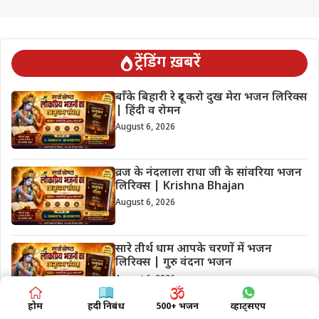
ट्रेंडिंग ख़बरें
बाँके बिहारी रे दूर करो दुख मेरा भजन लिरिक्स
| हिंदी व रोमन
August 6, 2026
व्रज के नंदलाला राधा जी के सांवरिया भजन
लिरिक्स | Krishna Bhajan
August 6, 2026
सारे तीर्थ धाम आपके चरणों में भजन
लिरिक्स | गुरु वंदना भजन
August 6, 2026
होम
हिंदी निबंध
500+ भजन
व्हाट्सएप