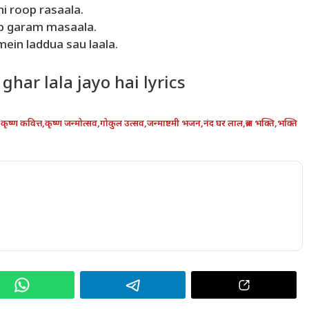
ni roop rasaala.
b garam masaala.
 mein laddua sau laala.
ghar lala jayo hai lyrics
,
कृष्ण कवित्त
,
कृष्ण जन्मोत्सव
,
गोकुल उत्सव
,
जन्माष्टमी भजन
,
नंद घर लाल
,
ब्रज भक्ति
,
भक्ति