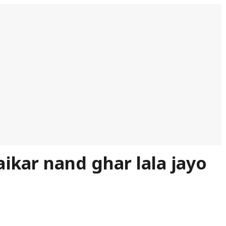
jaikar nand ghar lala jayo