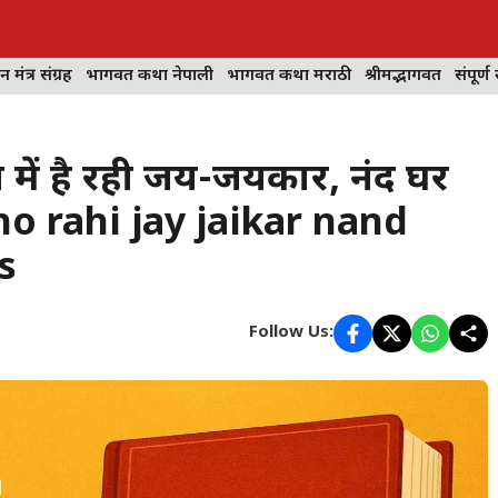
न मंत्र संग्रह
भागवत कथा नेपाली
भागवत कथा मराठी
श्रीमद्भागवत
संपूर्ण 
्रज में है रही जय-जयकार, नंद घर
ho rahi jay jaikar nand
s
Follow Us: