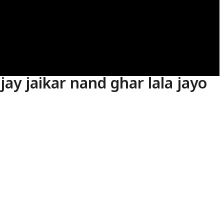
 jay jaikar nand ghar lala jayo