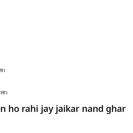
ला।
ाला।
 mein ho rahi jay jaikar nand ghar