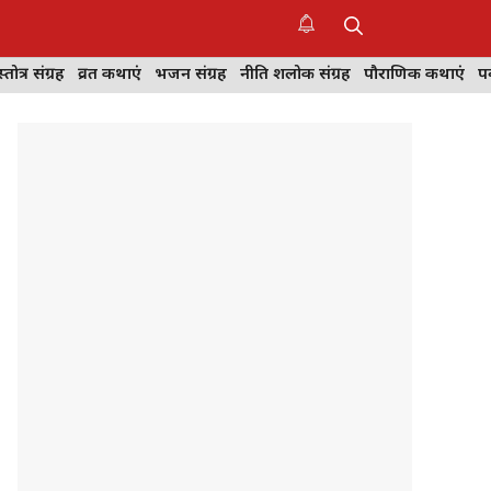
स्तोत्र संग्रह
व्रत कथाएं
भजन संग्रह
नीति शलोक संग्रह
पौराणिक कथाएं
पर