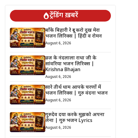
ट्रेंडिंग ख़बरें
बाँके बिहारी रे दूर करो दुख मेरा
भजन लिरिक्स | हिंदी व रोमन
August 6, 2026
व्रज के नंदलाला राधा जी के
सांवरिया भजन लिरिक्स |
Krishna Bhajan
August 6, 2026
सारे तीर्थ धाम आपके चरणों में
भजन लिरिक्स | गुरु वंदना भजन
August 6, 2026
गुरुदेव दया करके मुझको अपना
लेना | गुरु भजन Lyrics
August 6, 2026