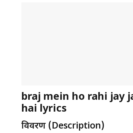
braj mein ho rahi jay 
hai lyrics
विवरण (Description)