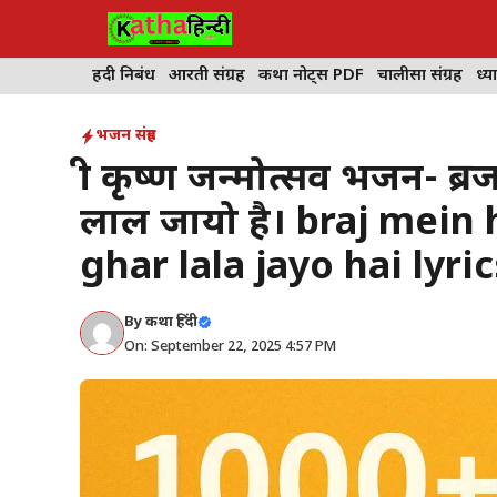
Skip
to
content
हिंदी निबंध
आरती संग्रह
कथा नोट्स PDF
चालीसा संग्रह
ध्या
भजन संग्रह
श्री कृष्ण जन्मोत्सव भजन- ब
लाल जायो है। braj mein 
ghar lala jayo hai lyric
By
कथा हिंदी
On: September 22, 2025 4:57 PM