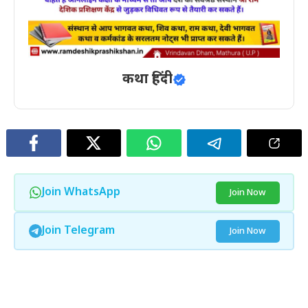
कथा हिंदी
Join WhatsApp
Join Now
Join Telegram
Join Now