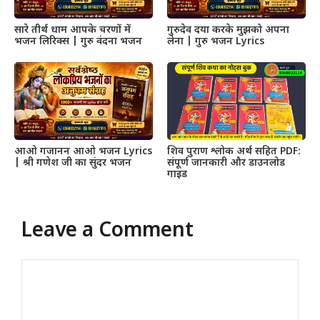
सारे तीर्थ धाम आपके चरणों में
गुरुदेव दया करके मुझको अपना
भजन लिरिक्स | गुरु वंदना भजन
लेना | गुरु भजन Lyrics
आओ गजानन आओ भजन Lyrics
शिव पुराण श्लोक अर्थ सहित PDF:
| श्री गणेश जी का सुंदर भजन
संपूर्ण जानकारी और डाउनलोड
गाइड
Leave a Comment
Comment