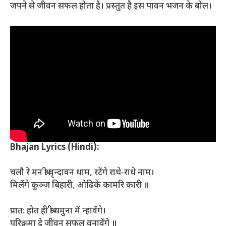
जपने से जीवन सफल होता है। प्रस्तुत है इस पावन भजन के बोल।
Bhajan Lyrics (Hindi):
चलौ रे मन श्री वृन्दावन धाम, रटेंगे राधे-राधे नाम।
मिलेंगे कुञ्ज बिहारी, ओढिके कामरि कारी ॥
प्रात: होत ही श्री यमुना में न्हावेंगे।
परिक्रमा दे जीवन सफल वनावेंगे ॥