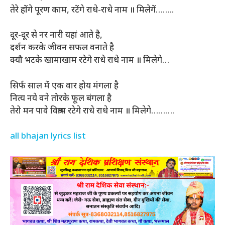
तेरे होंगे पूरण काम, रटेंगे राधे-राधे नाम ॥ मिलेगें……..
दूर-दूर से नर नारी यहां आते है,
दर्शन करके जीवन सफल वनाते है
क्यौ भटके खामाखाम रटेगे राधे राधे नाम ॥ मिलेगे…
सिर्फ साल में एक वार होय मंगला है
नित्य नये वने तोरके फूल बंगला है
तेरो मन पावे विश्राम रटेगे राधे राधे नाम ॥ मिलेगे……….
all bhajan lyrics list