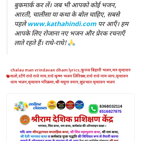
बुकमार्क कर लें। जब भी आपको कोई भजन,
आरती, चालीसा या कथा के बोल चाहिए, सबसे
पहले
www.kathahindi.com
पर आएँ। हम
आपके लिए रोजाना नए भजन और प्रेरक रचनाएँ
लाते रहते हैं। राधे-राधे!
chalau man vrindavan dham lyrics
,
कुञ्ज बिहारी भजन
,
मन वृन्दावन
चलो
,
रटेंगे राधे राधे नाम
,
राधे कृष्ण भजन लिरिक्स
,
राधे राधे नाम जाप
,
वृन्दावन
धाम भजन
,
वृन्दावन परिक्रमा
,
श्री यमुना स्नान
,
सुप्रभात वृन्दावन भजन