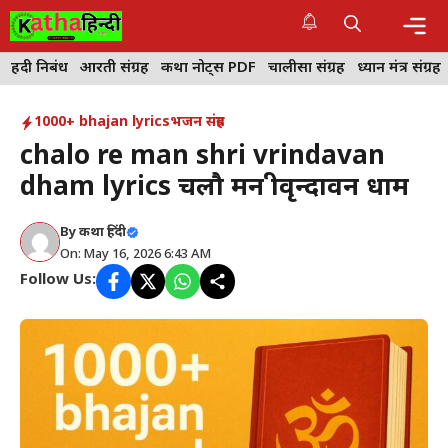
Skip
to
content
Me
हिंदी निबंध
आरती संग्रह
कथा नोट्स PDF
चालीसा संग्रह
ध्यान मंत्र संग्रह
1000+ bhajan lyrics
भजन संग्रह
chalo re man shri vrindavan
dham lyrics चलौ मन श्रीवृन्दावन धाम
By
कथा हिंदी
On: May 16, 2026 6:43 AM
Follow Us: