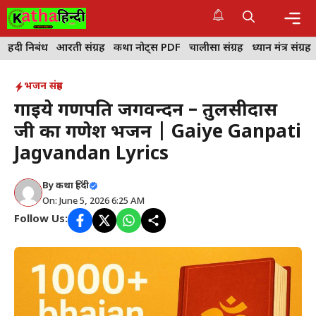
Skip
to
content
Me
हिंदी निबंध
आरती संग्रह
कथा नोट्स PDF
चालीसा संग्रह
ध्यान मंत्र संग्रह
भजन संग्रह
गाइये गणपति जगवन्दन – तुलसीदास
जी का गणेश भजन | Gaiye Ganpati
Jagvandan Lyrics
By
कथा हिंदी
On: June 5, 2026 6:25 AM
Follow Us: