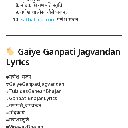
मोदक प्रिय गणपति स्तुति,
गणेश चालीसा जैसे भजन,
kathahindi.com
गणेश भजन
Gaiye Ganpati Jagvandan
Lyrics
#गणेश_भजन
#GaiyeGanpatiJagvandan
#TulsidasGaneshBhajan
#GanpatiBhajanLyrics
#गणपति_जगवन्दन
#मोदकप्रिय
#गणेशस्तुति
#VinayakBhajan