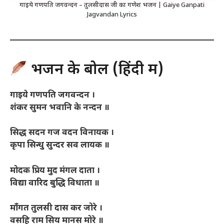
गाइये गणपति जगवन्दन – तुलसीदास जी का गणेश भजन | Gaiye Ganpati
Jagvandan Lyrics
भजन के बोल (हिंदी में)
गाइये गणपति जगवन्दन ।
शंकर सुमन भवानि के नन्दन ॥
सिद्ध सदन गज वदन विनायक ।
कृपा सिन्धु सुन्दर सव लायक ॥
मोदक प्रिय मुद मंगल दाता ।
विद्या वारिद बुद्धि विधाता ॥
माँगत तुलसी दास कर जोरे ।
वसहि राम सिय मानस मोरे ॥