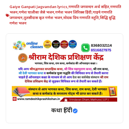
Gaiye Ganpati Jagvandan lyrics
,
गणपति जगवन्दन अर्थ सहित
,
गणपति
भजन
,
गणेश चालीसा जैसे भजन
,
गणेश भजन लिरिक्स हिंदी
,
गाइये गणपति
जगवन्दन
,
तुलसीदास कृत गणेश भजन
,
मोदक प्रिय गणपति स्तुति
,
सिद्धि बुद्धि
गणेश भजन
कथा हिंदी