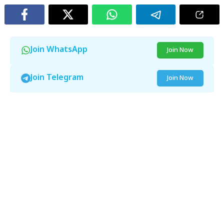
Join WhatsApp
Join Now
Join Telegram
Join Now