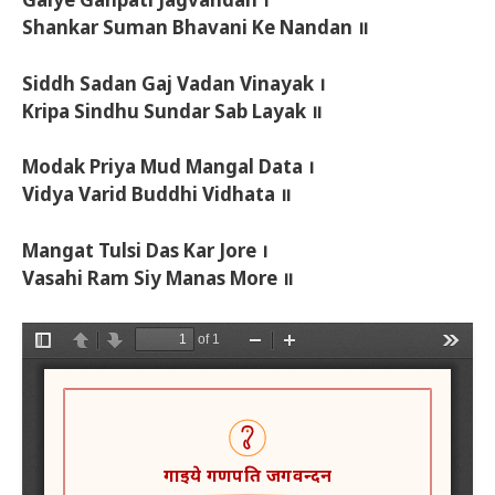
Gaiye Ganpati Jagvandan ।
Shankar Suman Bhavani Ke Nandan ॥
Siddh Sadan Gaj Vadan Vinayak ।
Kripa Sindhu Sundar Sab Layak ॥
Modak Priya Mud Mangal Data ।
Vidya Varid Buddhi Vidhata ॥
Mangat Tulsi Das Kar Jore ।
Vasahi Ram Siy Manas More ॥