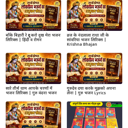
बाँके बिहारी रे दूर करो दुख मेरा भजन
व्रज के नंदलाला राधा जी के
लिरिक्स | हिंदी व रोमन
सांवरिया भजन लिरिक्स |
Krishna Bhajan
सारे तीर्थ धाम आपके चरणों में
गुरुदेव दया करके मुझको अपना
भजन लिरिक्स | गुरु वंदना भजन
लेना | गुरु भजन Lyrics