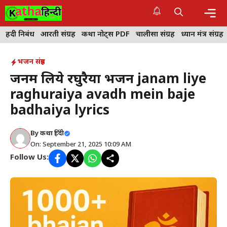
Skip
to
content
Me
हिंदी निबंध
आरती संग्रह
कथा नोट्स PDF
चालीसा संग्रह
ध्यान मंत्र संग्रह
भजन संग्रह
जनम लिये रघुरैया भजन janam liye
raghuraiya avadh mein baje
badhaiya lyrics
By
कथा हिंदी
On: September 21, 2025 10:09 AM
Follow Us: