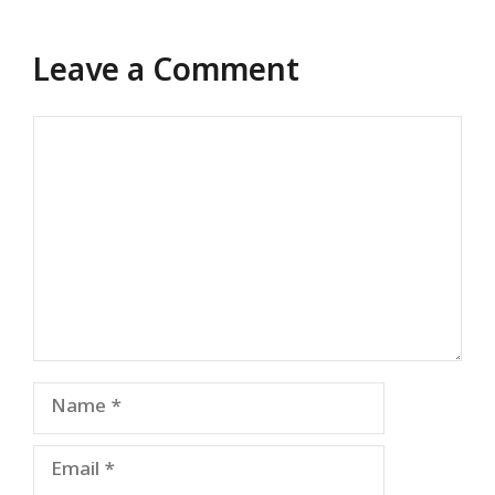
Leave a Comment
Comment
Name
Email