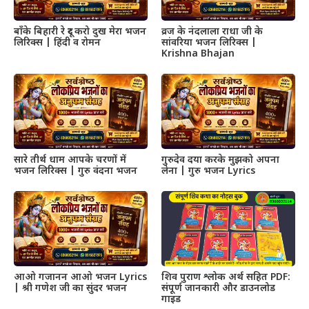
बाँके बिहारी रे दूर करो दुख मेरा भजन
व्रज के नंदलाला राधा जी के
लिरिक्स | हिंदी व रोमन
सांवरिया भजन लिरिक्स |
Krishna Bhajan
सारे तीर्थ धाम आपके चरणों में
गुरुदेव दया करके मुझको अपना
भजन लिरिक्स | गुरु वंदना भजन
लेना | गुरु भजन Lyrics
आओ गजानन आओ भजन Lyrics
शिव पुराण श्लोक अर्थ सहित PDF:
| श्री गणेश जी का सुंदर भजन
संपूर्ण जानकारी और डाउनलोड
गाइड