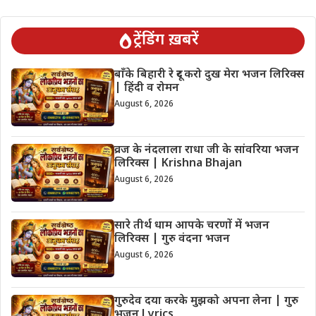
ट्रेंडिंग ख़बरें
बाँके बिहारी रे दूर करो दुख मेरा भजन लिरिक्स
| हिंदी व रोमन
August 6, 2026
व्रज के नंदलाला राधा जी के सांवरिया भजन
लिरिक्स | Krishna Bhajan
August 6, 2026
सारे तीर्थ धाम आपके चरणों में भजन
लिरिक्स | गुरु वंदना भजन
August 6, 2026
गुरुदेव दया करके मुझको अपना लेना | गुरु
भजन Lyrics