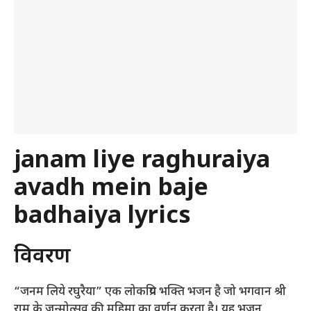
janam liye raghuraiya
avadh mein baje
badhaiya lyrics
विवरण
“जनम लिये रघुरैया” एक लोकप्रिय भक्ति भजन है जो भगवान श्री
राम के जन्मोत्सव की महिमा का वर्णन करता है। यह भजन