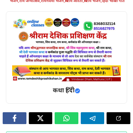
भजन
,
राम जन्मोत्सव
,
रामनवमी भजन
,
श्री राम आरती
,
श्री राम भजन
,
हिंदी भक्ति गीत
कथा हिंदी