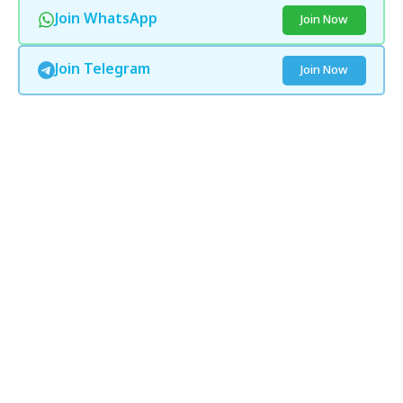
Join WhatsApp
Join Now
Join Telegram
Join Now