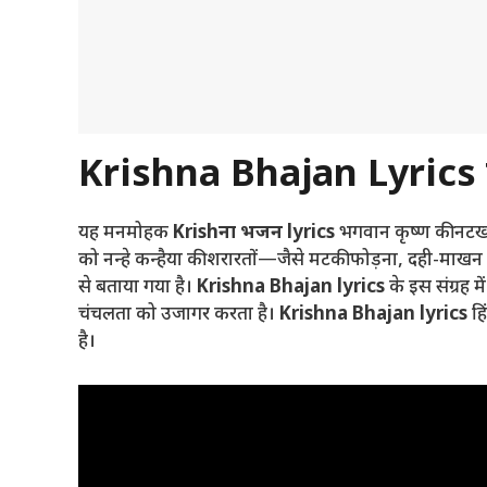
Krishna Bhajan Lyrics स
यह मनमोहक
Krishना भजन lyrics
भगवान कृष्ण की नटखट 
को नन्हे कन्हैया की शरारतों—जैसे मटकी फोड़ना, दही-माखन चु
से बताया गया है।
Krishna Bhajan lyrics
के इस संग्रह म
चंचलता को उजागर करता है।
Krishna Bhajan lyrics
हि
है।