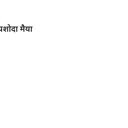
यशोदा मैया