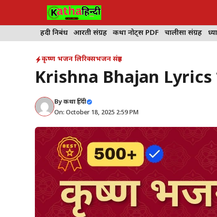
Skip
to
content
हिंदी निबंध
आरती संग्रह
कथा नोट्स PDF
चालीसा संग्रह
ध्या
कृष्ण भजन लिरिक्स
भजन संग्रह
Krishna Bhajan Lyrics स
By
कथा हिंदी
On: October 18, 2025 2:59 PM