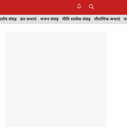
स्तोत्र संग्रह
व्रत कथाएं
भजन संग्रह
नीति शलोक संग्रह
पौराणिक कथाएं
पर