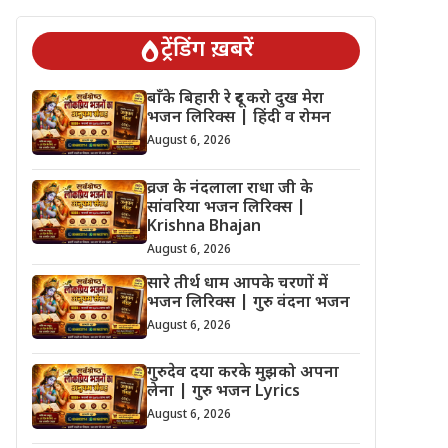
ट्रेंडिंग ख़बरें
बाँके बिहारी रे दूर करो दुख मेरा
भजन लिरिक्स | हिंदी व रोमन
August 6, 2026
व्रज के नंदलाला राधा जी के
सांवरिया भजन लिरिक्स |
Krishna Bhajan
August 6, 2026
सारे तीर्थ धाम आपके चरणों में
भजन लिरिक्स | गुरु वंदना भजन
August 6, 2026
गुरुदेव दया करके मुझको अपना
लेना | गुरु भजन Lyrics
August 6, 2026