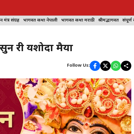
न मंत्र संग्रह
भागवत कथा नेपाली
भागवत कथा मराठी
श्रीमद्भागवत
संपूर्ण 
ुन री यशोदा मैया
Follow Us: