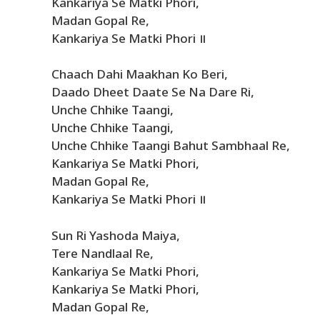
Kankariya Se Matki Phori,
Madan Gopal Re,
Kankariya Se Matki Phori ॥
Chaach Dahi Maakhan Ko Beri,
Daado Dheet Daate Se Na Dare Ri,
Unche Chhike Taangi,
Unche Chhike Taangi,
Unche Chhike Taangi Bahut Sambhaal Re,
Kankariya Se Matki Phori,
Madan Gopal Re,
Kankariya Se Matki Phori ॥
Sun Ri Yashoda Maiya,
Tere Nandlaal Re,
Kankariya Se Matki Phori,
Kankariya Se Matki Phori,
Madan Gopal Re,