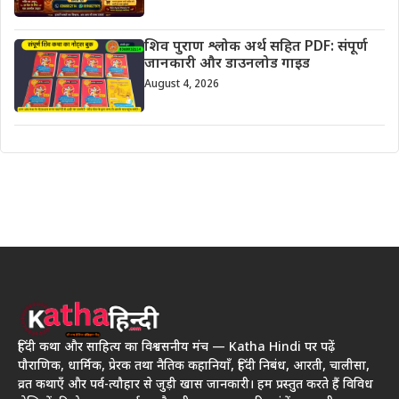
शिव पुराण श्लोक अर्थ सहित PDF: संपूर्ण
जानकारी और डाउनलोड गाइड
August 4, 2026
हिंदी कथा और साहित्य का विश्वसनीय मंच — Katha Hindi पर पढ़ें
पौराणिक, धार्मिक, प्रेरक तथा नैतिक कहानियाँ, हिंदी निबंध, आरती, चालीसा,
व्रत कथाएँ और पर्व-त्यौहार से जुड़ी खास जानकारी। हम प्रस्तुत करते हैं विविध