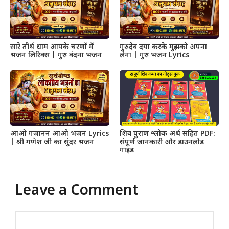
सारे तीर्थ धाम आपके चरणों में
गुरुदेव दया करके मुझको अपना
भजन लिरिक्स | गुरु वंदना भजन
लेना | गुरु भजन Lyrics
आओ गजानन आओ भजन Lyrics
शिव पुराण श्लोक अर्थ सहित PDF:
| श्री गणेश जी का सुंदर भजन
संपूर्ण जानकारी और डाउनलोड
गाइड
Leave a Comment
Comment