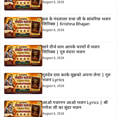
August 6, 2026
व्रज के नंदलाला राधा जी के सांवरिया भजन
लिरिक्स | Krishna Bhajan
August 6, 2026
सारे तीर्थ धाम आपके चरणों में भजन
लिरिक्स | गुरु वंदना भजन
August 6, 2026
गुरुदेव दया करके मुझको अपना लेना | गुरु
भजन Lyrics
August 6, 2026
आओ गजानन आओ भजन Lyrics | श्री
गणेश जी का सुंदर भजन
August 6, 2026