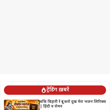
ट्रेंडिंग ख़बरें
बाँके बिहारी रे दूर करो दुख मेरा भजन लिरिक्स
| हिंदी व रोमन