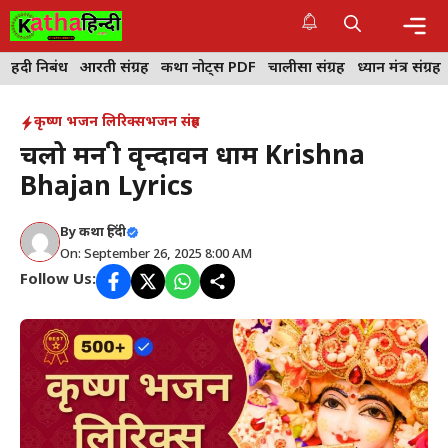
Skip
to
content
Me
हिंदी निबंध
आरती संग्रह
कथा नोट्स PDF
चालीसा संग्रह
ध्यान मंत्र संग्रह
कृष्ण भजन लिरिक्स
भजन संग्रह
चलो मन श्री वृन्दावन धाम Krishna
Bhajan Lyrics
By
कथा हिंदी
On: September 26, 2025 8:00 AM
Follow Us: