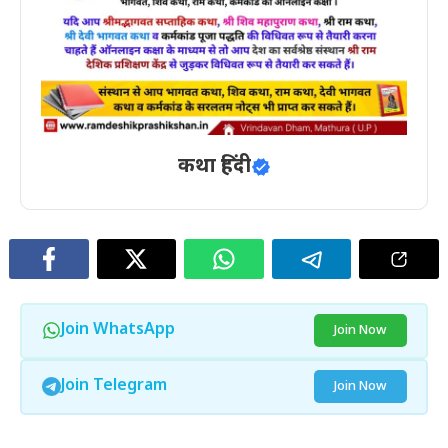
कथा हिंदी
Join WhatsApp
Join Now
Join Telegram
Join Now