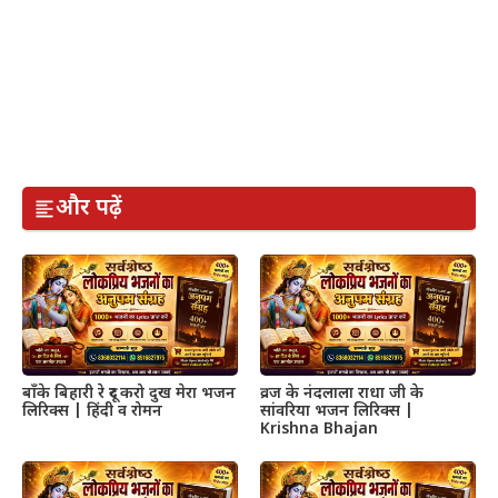
और पढ़ें
बाँके बिहारी रे दूर करो दुख मेरा भजन
व्रज के नंदलाला राधा जी के
लिरिक्स | हिंदी व रोमन
सांवरिया भजन लिरिक्स |
Krishna Bhajan