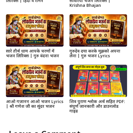
लिरिक्स | हिंदी व रोमन
सांवरिया भजन लिरिक्स |
Krishna Bhajan
सारे तीर्थ धाम आपके चरणों में
गुरुदेव दया करके मुझको अपना
भजन लिरिक्स | गुरु वंदना भजन
लेना | गुरु भजन Lyrics
आओ गजानन आओ भजन Lyrics
शिव पुराण श्लोक अर्थ सहित PDF:
| श्री गणेश जी का सुंदर भजन
संपूर्ण जानकारी और डाउनलोड
गाइड