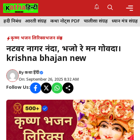
Skip
to
content
Me
हिंदी निबंध
आरती संग्रह
कथा नोट्स PDF
चालीसा संग्रह
ध्यान मंत्र संग्रह
कृष्ण भजन लिरिक्स
भजन संग्रह
नटवर नागर नंदा, भजो रे मन गोविंदा।
krishna bhajan new
By
कथा हिंदी
On: September 26, 2025 8:32 AM
Follow Us: