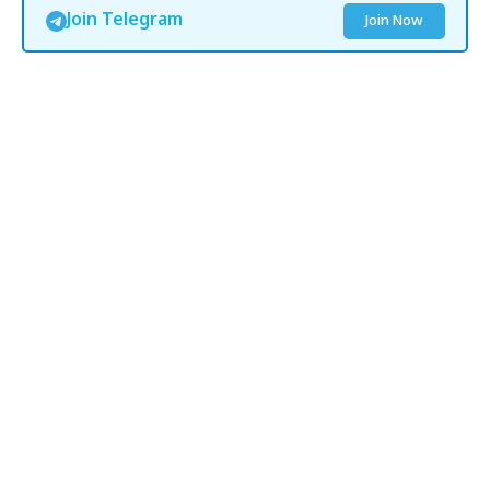
Join Telegram
Join Now