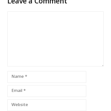
Leave a Comment
Comment
Name
Email
Website