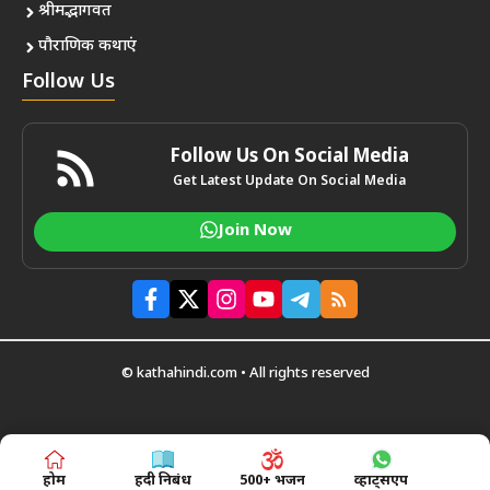
श्रीमद्भागवत
पौराणिक कथाएं
Follow Us
Follow Us On Social Media
Get Latest Update On Social Media
Join Now
© kathahindi.com • All rights reserved
होम
हिंदी निबंध
500+ भजन
व्हाट्सएप