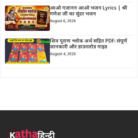
आओ गजानन आओ भजन Lyrics | श्री
गणेश जी का सुंदर भजन
August 6, 2026
शिव पुराण श्लोक अर्थ सहित PDF: संपूर्ण
जानकारी और डाउनलोड गाइड
August 4, 2026