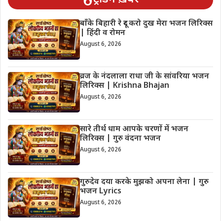
बाँके बिहारी रे दूर करो दुख मेरा भजन लिरिक्स
| हिंदी व रोमन
August 6, 2026
व्रज के नंदलाला राधा जी के सांवरिया भजन
लिरिक्स | Krishna Bhajan
August 6, 2026
सारे तीर्थ धाम आपके चरणों में भजन
लिरिक्स | गुरु वंदना भजन
August 6, 2026
गुरुदेव दया करके मुझको अपना लेना | गुरु
भजन Lyrics
August 6, 2026