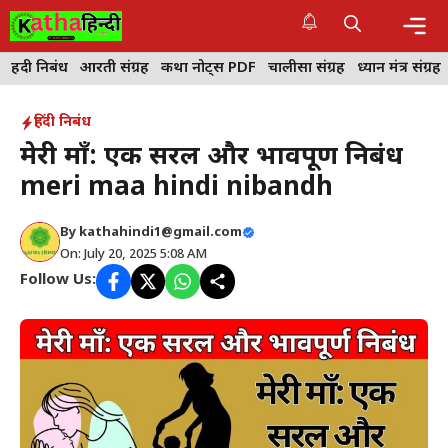
Skip
to
content
Me
हिंदी निबंध
आरती संग्रह
कथा नोट्स PDF
चालीसा संग्रह
ध्यान मंत्र संग्रह
हिंदी निबंध
मेरी माँ: एक सरल और भावपूर्ण निबंध
meri maa hindi nibandh
By
kathahindi1@gmail.com
On: July 20, 2025 5:08 AM
Follow Us: