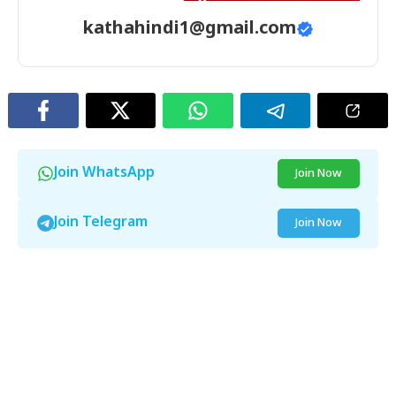
kathahindi1@gmail.com
Join WhatsApp
Join Now
Join Telegram
Join Now