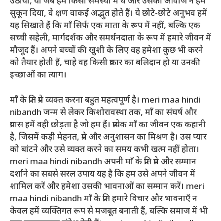
उठाया, या जब हम किसी समस्या में थे और उसकी आवाज ने हमें
सुकून दिया, वे क्षण वाकई अद्भुत होते हैं। ये छोटे-छोटे अनुभव हमें
यह सिखाते हैं कि माँ सिर्फ एक माता के रूप में नहीं, बल्कि एक
सच्ची सहेली, मार्गदर्शक और समर्थनदाता के रूप में हमारे जीवन में
मौजूद हैं। अपने बच्चों की खुशी के लिए वह हमेशा कुछ भी करने
को तैयार होती हैं, चाहे वह किसी प्रकार का बलिदान हो या उनकी
इच्छाओं का त्याग।
माँ के प्रति प्रेम व्यक्त करना बहुत महत्वपूर्ण है। meri maa hindi
nibandh जन्म से लेकर किशोरावस्था तक, माँ का संघर्ष और
प्रयास हमें वही छोड़ता है जो हम हैं। प्रत्येक माँ का जीवन एक कहानी
है, जिसमें कड़ी मेहनत, प्रेम और अनुशासन का मिश्रण है। उस प्यार
को बांटने और उसे व्यक्त करने का समय कभी खत्म नहीं होता।
meri maa hindi nibandh अपनी माँ के प्रति प्रेम और सम्मान
दर्शाने का सबसे सरल उपाय यह है कि हम उसे अपने जीवन में
शामिल करें और हमेशा उसकी भावनाओं का सम्मान करें। meri
maa hindi nibandh माँ के प्रति हमारे विचार और भावनाएँ न
केवल हमें व्यक्तिगत रूप से मजबूत बनाती हैं, बल्कि समाज में भी