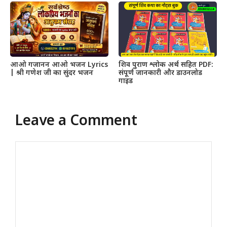
आओ गजानन आओ भजन Lyrics
शिव पुराण श्लोक अर्थ सहित PDF:
| श्री गणेश जी का सुंदर भजन
संपूर्ण जानकारी और डाउनलोड
गाइड
Leave a Comment
Comment