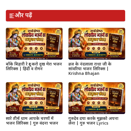
और पढ़ें
बाँके बिहारी रे दूर करो दुख मेरा भजन
व्रज के नंदलाला राधा जी के
लिरिक्स | हिंदी व रोमन
सांवरिया भजन लिरिक्स |
Krishna Bhajan
सारे तीर्थ धाम आपके चरणों में
गुरुदेव दया करके मुझको अपना
भजन लिरिक्स | गुरु वंदना भजन
लेना | गुरु भजन Lyrics