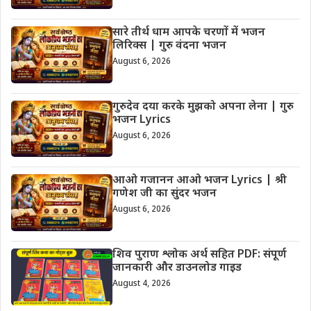
सारे तीर्थ धाम आपके चरणों में भजन
लिरिक्स | गुरु वंदना भजन
August 6, 2026
गुरुदेव दया करके मुझको अपना लेना | गुरु
भजन Lyrics
August 6, 2026
आओ गजानन आओ भजन Lyrics | श्री
गणेश जी का सुंदर भजन
August 6, 2026
शिव पुराण श्लोक अर्थ सहित PDF: संपूर्ण
जानकारी और डाउनलोड गाइड
August 4, 2026