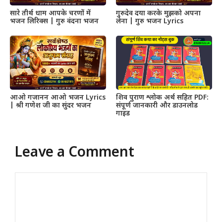
सारे तीर्थ धाम आपके चरणों में
गुरुदेव दया करके मुझको अपना
भजन लिरिक्स | गुरु वंदना भजन
लेना | गुरु भजन Lyrics
आओ गजानन आओ भजन Lyrics
शिव पुराण श्लोक अर्थ सहित PDF:
| श्री गणेश जी का सुंदर भजन
संपूर्ण जानकारी और डाउनलोड
गाइड
Leave a Comment
Comment