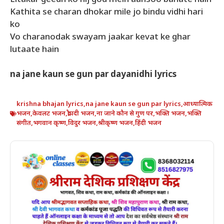
Kathita se charan dhokar mile jo bindu vidhi hari
ko
Vo charanodak swayam jaakar kevat ke ghar
lutaate hain
na jane kaun se gun par dayanidhi lyrics
krishna bhajan lyrics
,
na jane kaun se gun par lyrics
,
आध्यात्मिक
भजन
,
केवलट भजन
,
द्रौपदी भजन
,
ना जाने कौन से गुण पर
,
भक्ति भजन
,
भक्ति
संगीत
,
भगवान कृष्ण
,
विदुर भजन
,
श्रीकृष्ण भजन
,
हिंदी भजन