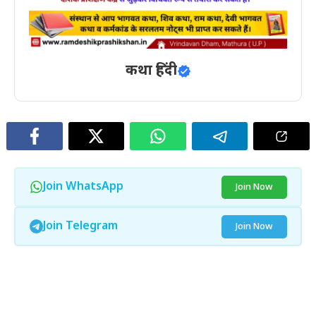
कथा हिंदी
Join WhatsApp
Join Now
Join Telegram
Join Now