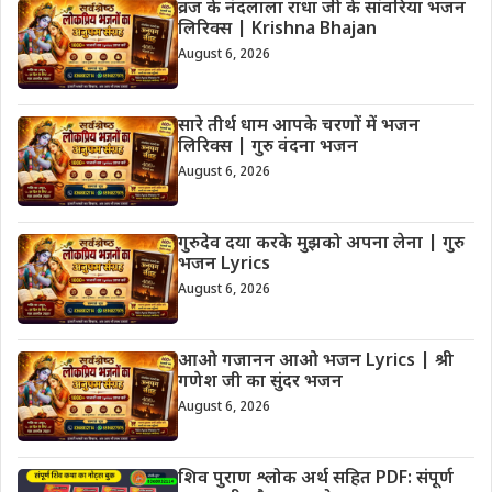
व्रज के नंदलाला राधा जी के सांवरिया भजन
लिरिक्स | Krishna Bhajan
August 6, 2026
सारे तीर्थ धाम आपके चरणों में भजन
लिरिक्स | गुरु वंदना भजन
August 6, 2026
गुरुदेव दया करके मुझको अपना लेना | गुरु
भजन Lyrics
August 6, 2026
आओ गजानन आओ भजन Lyrics | श्री
गणेश जी का सुंदर भजन
August 6, 2026
शिव पुराण श्लोक अर्थ सहित PDF: संपूर्ण