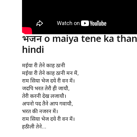
भजन o maiya tene ka thani
hindi
मईया री तेने काह ठानी
मईया री तेने काह ठानी मन में,
राम सिया भेज दये री वन में।
जदपि भरत तेरौ ही जायौ,
तेरी करनी देख लजायौ।
अपनो पद तैने आप गवायौ,
भरत की नजरन में।
राम सिया भेज दये री वन में।
हठीली तेने…