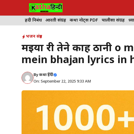
Skip
to
content
हिंदी निबंध
आरती संग्रह
कथा नोट्स PDF
चालीसा संग्रह
ध्या
भजन संग्रह
मईया री तेने काह ठानी o
mein bhajan lyrics in 
By
कथा हिंदी
On: September 22, 2025 9:33 AM