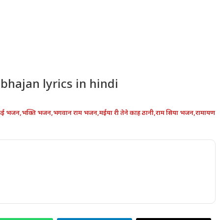
hajan lyrics in hindi
कई भजन
,
भक्ति भजन
,
भगवान राम भजन
,
मईया री तेने काह ठानी
,
राम सिया भजन
,
रामायण