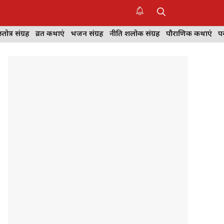
स्तोत्र संग्रह
व्रत कथाएं
भजन संग्रह
नीति शलोक संग्रह
पौराणिक कथाएं
पर