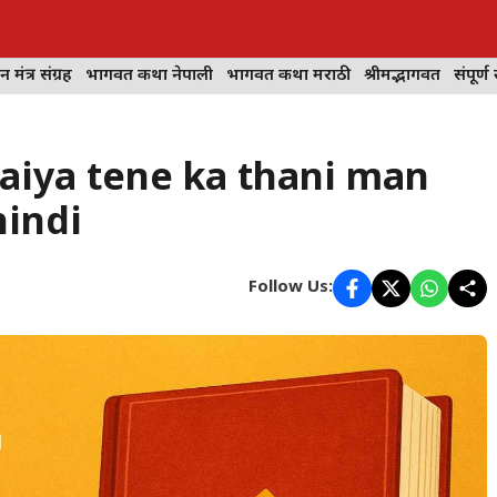
न मंत्र संग्रह
भागवत कथा नेपाली
भागवत कथा मराठी
श्रीमद्भागवत
संपूर्ण 
 maiya tene ka thani man
hindi
Follow Us: