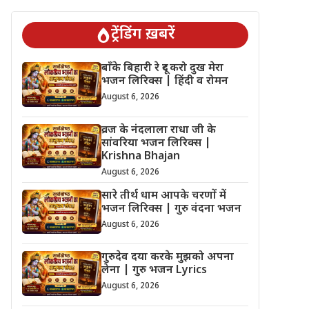
ट्रेंडिंग ख़बरें
बाँके बिहारी रे दूर करो दुख मेरा
भजन लिरिक्स | हिंदी व रोमन
August 6, 2026
व्रज के नंदलाला राधा जी के
सांवरिया भजन लिरिक्स |
Krishna Bhajan
August 6, 2026
सारे तीर्थ धाम आपके चरणों में
भजन लिरिक्स | गुरु वंदना भजन
August 6, 2026
गुरुदेव दया करके मुझको अपना
लेना | गुरु भजन Lyrics
August 6, 2026