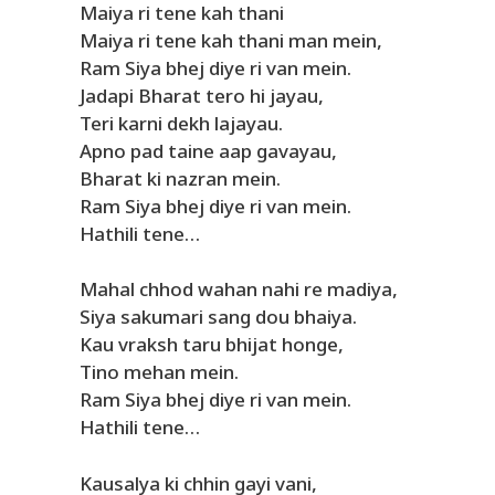
Maiya ri tene kah thani
Maiya ri tene kah thani man mein,
Ram Siya bhej diye ri van mein.
Jadapi Bharat tero hi jayau,
Teri karni dekh lajayau.
Apno pad taine aap gavayau,
Bharat ki nazran mein.
Ram Siya bhej diye ri van mein.
Hathili tene…
Mahal chhod wahan nahi re madiya,
Siya sakumari sang dou bhaiya.
Kau vraksh taru bhijat honge,
Tino mehan mein.
Ram Siya bhej diye ri van mein.
Hathili tene…
Kausalya ki chhin gayi vani,