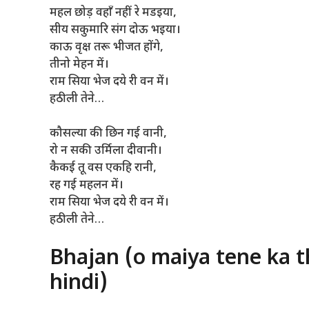
महल छोड़ वहाँ नहीं रे मडइया,
सीय सकुमारि संग दोऊ भइया।
काऊ वृक्ष तरू भीजत होंगे,
तीनो मेहन में।
राम सिया भेज दये री वन में।
हठीली तेने…
कौसल्या की छिन गई वानी,
रो न सकी उर्मिला दीवानी।
कैकई तू वस एकहि रानी,
रह गई महलन में।
राम सिया भेज दये री वन में।
हठीली तेने…
Bhajan (o maiya tene ka t
hindi)