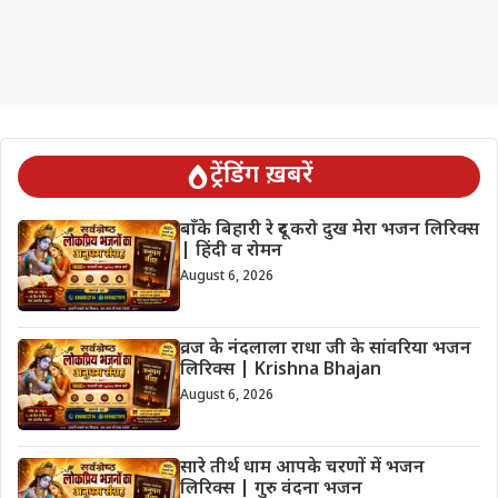
ट्रेंडिंग ख़बरें
बाँके बिहारी रे दूर करो दुख मेरा भजन लिरिक्स
| हिंदी व रोमन
August 6, 2026
व्रज के नंदलाला राधा जी के सांवरिया भजन
लिरिक्स | Krishna Bhajan
August 6, 2026
सारे तीर्थ धाम आपके चरणों में भजन
लिरिक्स | गुरु वंदना भजन