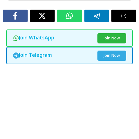
Join WhatsApp
Join Now
Join Telegram
Join Now