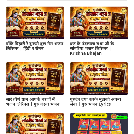
बाँके बिहारी रे दूर करो दुख मेरा भजन
व्रज के नंदलाला राधा जी के
लिरिक्स | हिंदी व रोमन
सांवरिया भजन लिरिक्स |
Krishna Bhajan
सारे तीर्थ धाम आपके चरणों में
गुरुदेव दया करके मुझको अपना
भजन लिरिक्स | गुरु वंदना भजन
लेना | गुरु भजन Lyrics