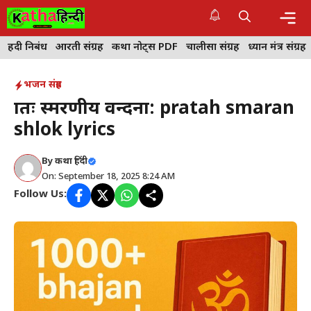
Skip
to
content
Me
हिंदी निबंध
आरती संग्रह
कथा नोट्स PDF
चालीसा संग्रह
ध्यान मंत्र संग्रह
भजन संग्रह
प्रातः स्मरणीय वन्दना: pratah smaran
shlok lyrics
By
कथा हिंदी
On: September 18, 2025 8:24 AM
Follow Us: