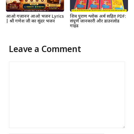
आओ गजानन आओ भजन Lyrics
शिव पुराण श्लोक अर्थ सहित PDF:
| श्री गणेश जी का सुंदर भजन
संपूर्ण जानकारी और डाउनलोड
गाइड
Leave a Comment
Comment