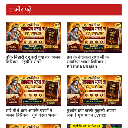
और पढ़ें
बाँके बिहारी रे दूर करो दुख मेरा भजन
व्रज के नंदलाला राधा जी के
लिरिक्स | हिंदी व रोमन
सांवरिया भजन लिरिक्स |
Krishna Bhajan
सारे तीर्थ धाम आपके चरणों में
गुरुदेव दया करके मुझको अपना
भजन लिरिक्स | गुरु वंदना भजन
लेना | गुरु भजन Lyrics