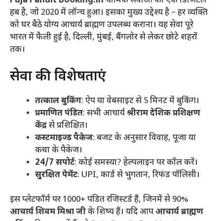
Puja Pandit Booking.in
धार्मिक सेवाओं का एक डिजिटल
हब है, जो 2020 में लॉन्च हुआ। इसका मुख्य उद्देश्य है – हर व्यक्ति
को घर बैठे योग्य आचार्य ब्राह्मण उपलब्ध कराना। यह सेवा पूरे
भारत में फैली हुई है, दिल्ली, मुंबई, बैंगलोर से लेकर छोटे शहरों
तक।
सेवा की विशेषताएं
तत्काल बुकिंग
: ऐप या वेबसाइट से 5 मिनट में बुकिंग।
प्रमाणित पंडित
: सभी आचार्य
श्रीराम देशिक प्रशिक्षण
केंद्र
से प्रशिक्षित।
कस्टमाइज्ड पैकेज
: बजट के अनुसार विवाह, पूजा या
कथा के पैकेज।
24/7 सपोर्ट
: कोई समस्या? हेल्पलाइन पर कॉल करें।
सुरक्षित पेमेंट
: UPI, कार्ड से भुगतान, रिफंड पॉलिसी।
इस प्लेटफॉर्म पर 1000+ पंडित रजिस्टर्ड हैं, जिनमें से 90%
आचार्य शिवम मिश्रा जी
के शिष्य हैं। यदि आप
आचार्य ब्राह्मण