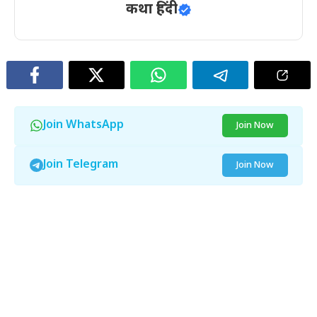
कथा हिंदी
Join WhatsApp
Join Now
Join Telegram
Join Now