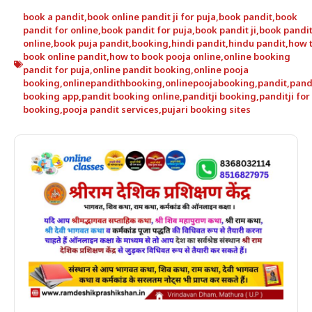
book a pandit
,
book online pandit ji for puja
,
book pandit
,
book
pandit for online
,
book pandit for puja
,
book pandit ji
,
book pandi
online
,
book puja pandit
,
booking
,
hindi pandit
,
hindu pandit
,
how 
book online pandit
,
how to book pooja online
,
online booking
pandit for puja
,
online pandit booking
,
online pooja
booking
,
onlinepandithbooking
,
onlinepoojabooking
,
pandit
,
pand
booking app
,
pandit booking online
,
panditji booking
,
panditji for
booking
,
pooja pandit services
,
pujari booking sites