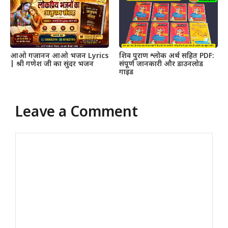
आओ गजानन आओ भजन Lyrics
शिव पुराण श्लोक अर्थ सहित PDF:
| श्री गणेश जी का सुंदर भजन
संपूर्ण जानकारी और डाउनलोड
गाइड
Leave a Comment
Comment