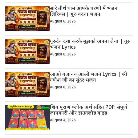
सारे तीर्थ धाम आपके चरणों में भजन
लिरिक्स | गुरु वंदना भजन
August 6, 2026
गुरुदेव दया करके मुझको अपना लेना | गुरु
भजन Lyrics
August 6, 2026
आओ गजानन आओ भजन Lyrics | श्री
गणेश जी का सुंदर भजन
August 6, 2026
शिव पुराण श्लोक अर्थ सहित PDF: संपूर्ण
जानकारी और डाउनलोड गाइड
August 4, 2026