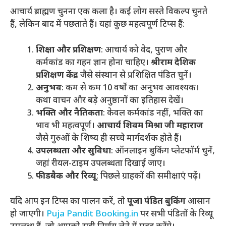
आचार्य ब्राह्मण चुनना एक कला है। कई लोग सस्ते विकल्प चुनते
हैं, लेकिन बाद में पछताते हैं। यहां कुछ महत्वपूर्ण टिप्स हैं:
शिक्षा और प्रशिक्षण
: आचार्य को वेद, पुराण और
कर्मकांड का गहन ज्ञान होना चाहिए।
श्रीराम देशिक
प्रशिक्षण केंद्र
जैसे संस्थान से प्रशिक्षित पंडित चुनें।
अनुभव
: कम से कम 10 वर्षों का अनुभव आवश्यक।
कथा वाचन और बड़े अनुष्ठानों का इतिहास देखें।
भक्ति और नैतिकता
: केवल कर्मकांड नहीं, भक्ति का
भाव भी महत्वपूर्ण।
आचार्य शिवम मिश्रा जी महाराज
जैसे गुरुओं के शिष्य ही सच्चे मार्गदर्शक होते हैं।
उपलब्धता और सुविधा
: ऑनलाइन बुकिंग प्लेटफॉर्म चुनें,
जहां रीयल-टाइम उपलब्धता दिखाई जाए।
फीडबैक और रिव्यू
: पिछले ग्राहकों की समीक्षाएं पढ़ें।
यदि आप इन टिप्स का पालन करें, तो
पूजा पंडित बुकिंग
आसान
हो जाएगी।
Puja Pandit Booking.in
पर सभी पंडितों के रिव्यू