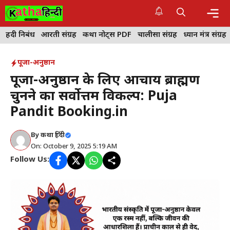
Skip
to
content
Me
हिंदी निबंध
आरती संग्रह
कथा नोट्स PDF
चालीसा संग्रह
ध्यान मंत्र संग्रह
पूजा-अनुष्ठान
पूजा-अनुष्ठान के लिए आचार्य ब्राह्मण
चुनने का सर्वोत्तम विकल्प: Puja
Pandit Booking.in
By
कथा हिंदी
On: October 9, 2025 5:19 AM
Follow Us: