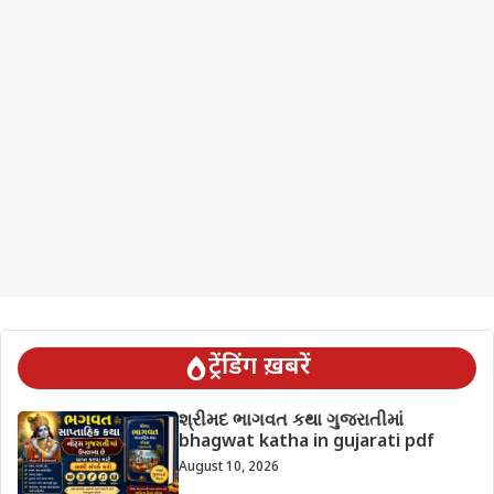
ट्रेंडिंग ख़बरें
શ્રીમદ ભાગવત કથા ગુજરાતીમાં
bhagwat katha in gujarati pdf
August 10, 2026