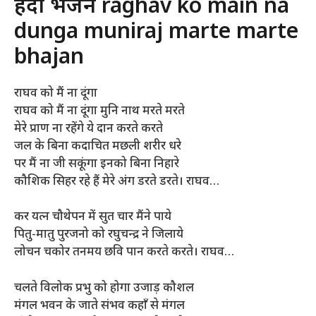
हिंदी भजन raghav ko main na
dunga muniraj marte marte
bhajan
राघव को मैं ना दूंगा
राघव को मैं ना दूंगा मुनि नाथ मरते मरते
मेरे प्राण ना रहेंगे ये दान करते करते
जल के बिना कदाचित मछली शरीर धरे
पर मैं ना जी सकूंगा इनको बिना निहारे
कौशिक सिहर रहे हैं मेरे अंग डरते डरते। राघव…
कर यत्न चौथेपन में सुत चार मैंने पाये
पितु-मातु पुरजनो को रघुचन्द्र ने जिलाये
लोचन चकोर तनमय छवि पान करते करते। राघव…
चलते विलोक प्रभु को होगा उजाड़ कौशल
मंगल भवन के जाते संभव कहाँ से मंगल