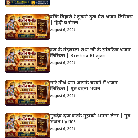
बाँके बिहारी रे दूर करो दुख मेरा भजन लिरिक्स
| हिंदी व रोमन
August 6, 2026
व्रज के नंदलाला राधा जी के सांवरिया भजन
लिरिक्स | Krishna Bhajan
August 6, 2026
सारे तीर्थ धाम आपके चरणों में भजन
लिरिक्स | गुरु वंदना भजन
August 6, 2026
गुरुदेव दया करके मुझको अपना लेना | गुरु
भजन Lyrics
August 6, 2026