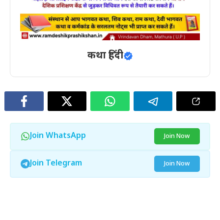
कथा हिंदी
Join WhatsApp
Join Now
Join Telegram
Join Now