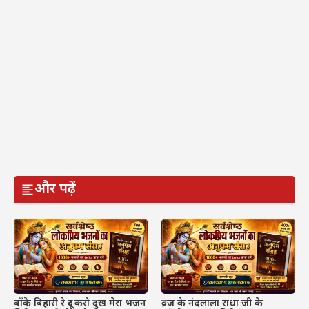
और पढ़ें
बाँके बिहारी रे दूर करो दुख मेरा भजन
व्रज के नंदलाला राधा जी के