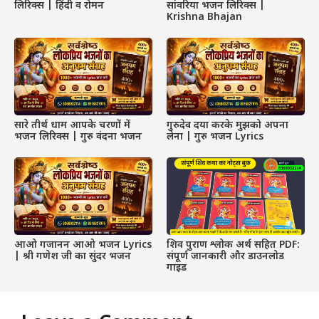
लिरिक्स | हिंदी व रोमन
सांवरिया भजन लिरिक्स |
Krishna Bhajan
सारे तीर्थ धाम आपके चरणों में
गुरुदेव दया करके मुझको अपना
भजन लिरिक्स | गुरु वंदना भजन
लेना | गुरु भजन Lyrics
आओ गजानन आओ भजन Lyrics
शिव पुराण श्लोक अर्थ सहित PDF:
| श्री गणेश जी का सुंदर भजन
संपूर्ण जानकारी और डाउनलोड
गाइड