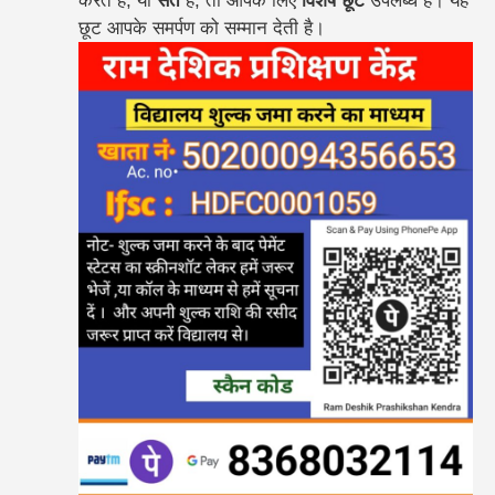
करते हैं, या
संत
हैं, तो आपके लिए
विशेष छूट
उपलब्ध है। यह
छूट आपके समर्पण को सम्मान देती है।