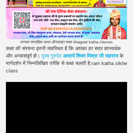
भागवत सप्ताहिक कथा ऑनलाइन कक्षा bhagwat katha classes
कक्षा की संरचना इतनी व्यवस्थित है कि आपका हर सत्र ज्ञानवर्धक
और अभ्यासपूर्ण हो।
पूज्य गुरुदेव
आचार्य शिवम मिश्रा जी महाराज
के
मार्गदर्शन में निम्नलिखित तरीके से कक्षा चलती है:ram katha sikhe
class