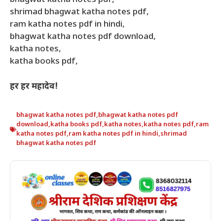
bhagwat katha notes pdf,
shrimad bhagwat katha notes pdf,
ram katha notes pdf in hindi,
bhagwat katha notes pdf download,
katha notes,
katha books pdf,
हर हर महादेव!
bhagwat katha notes pdf
,
bhagwat katha notes pdf
download
,
katha books pdf
,
katha notes
,
katha notes pdf
,
ram
katha notes pdf
,
ram katha notes pdf in hindi
,
shrimad
bhagwat katha notes pdf