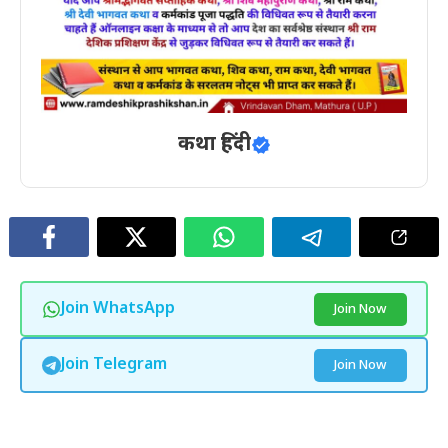
कथा हिंदी
Join WhatsApp
Join Now
Join Telegram
Join Now