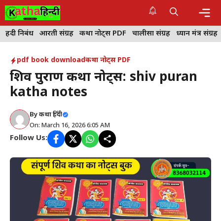
Skip
to
content
Me
हिंदी निबंध
आरती संग्रह
कथा नोट्स PDF
चालीसा संग्रह
ध्यान मंत्र संग्रह
pdf book download
कथा नोट्स PDF
शिव पुराण कथा नोट्स: shiv puran
katha notes
By
कथा हिंदी
On: March 16, 2026 6:05 AM
Follow Us: