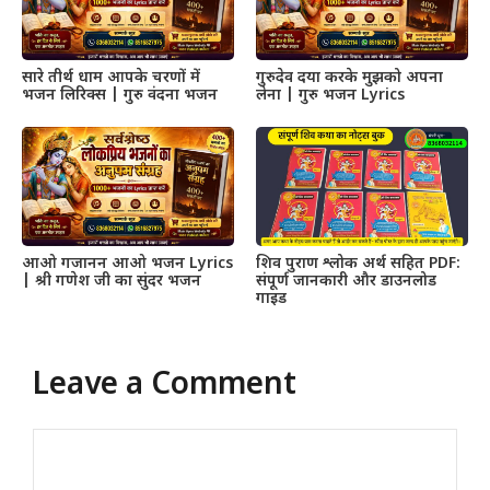
सारे तीर्थ धाम आपके चरणों में
गुरुदेव दया करके मुझको अपना
भजन लिरिक्स | गुरु वंदना भजन
लेना | गुरु भजन Lyrics
आओ गजानन आओ भजन Lyrics
शिव पुराण श्लोक अर्थ सहित PDF:
| श्री गणेश जी का सुंदर भजन
संपूर्ण जानकारी और डाउनलोड
गाइड
Leave a Comment
Comment