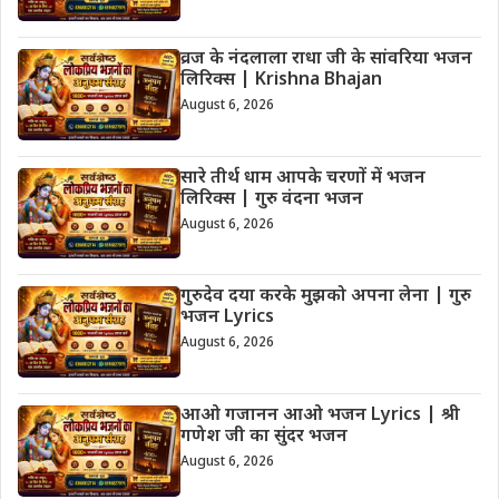
व्रज के नंदलाला राधा जी के सांवरिया भजन
लिरिक्स | Krishna Bhajan
August 6, 2026
सारे तीर्थ धाम आपके चरणों में भजन
लिरिक्स | गुरु वंदना भजन
August 6, 2026
गुरुदेव दया करके मुझको अपना लेना | गुरु
भजन Lyrics
August 6, 2026
आओ गजानन आओ भजन Lyrics | श्री
गणेश जी का सुंदर भजन
August 6, 2026