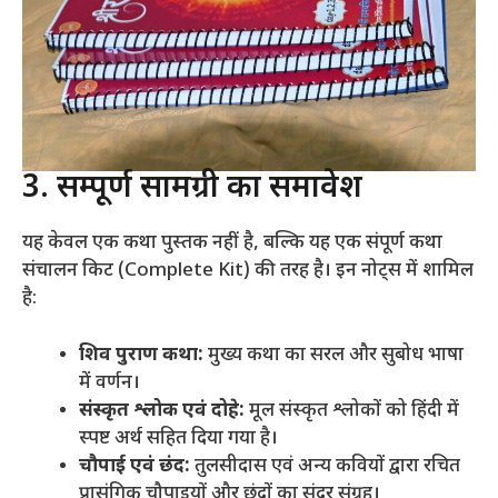
3. सम्पूर्ण सामग्री का समावेश
यह केवल एक कथा पुस्तक नहीं है, बल्कि यह एक संपूर्ण कथा
संचालन किट (Complete Kit) की तरह है। इन नोट्स में शामिल
है:
शिव पुराण कथा:
मुख्य कथा का सरल और सुबोध भाषा
में वर्णन।
संस्कृत श्लोक एवं दोहे:
मूल संस्कृत श्लोकों को हिंदी में
स्पष्ट अर्थ सहित दिया गया है।
चौपाई एवं छंद:
तुलसीदास एवं अन्य कवियों द्वारा रचित
प्रासंगिक चौपाइयों और छंदों का सुंदर संग्रह।