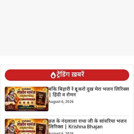
ट्रेंडिंग ख़बरें
बाँके बिहारी रे दूर करो दुख मेरा भजन लिरिक्स
| हिंदी व रोमन
August 6, 2026
व्रज के नंदलाला राधा जी के सांवरिया भजन
लिरिक्स | Krishna Bhajan
August 6, 2026