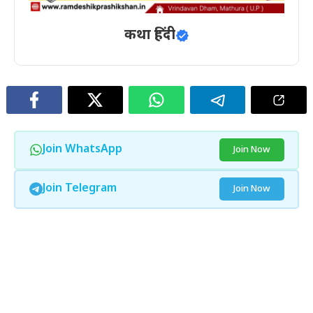
कथा हिंदी
Join WhatsApp
Join Now
Join Telegram
Join Now