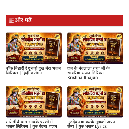
और पढ़ें
बाँके बिहारी रे दूर करो दुख मेरा भजन
व्रज के नंदलाला राधा जी के
लिरिक्स | हिंदी व रोमन
सांवरिया भजन लिरिक्स |
Krishna Bhajan
सारे तीर्थ धाम आपके चरणों में
गुरुदेव दया करके मुझको अपना
भजन लिरिक्स | गुरु वंदना भजन
लेना | गुरु भजन Lyrics