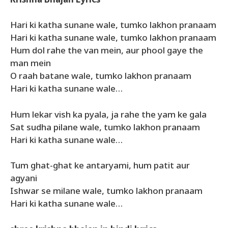
Krishna Bhajan Lyrics
Hari ki katha sunane wale, tumko lakhon pranaam
Hari ki katha sunane wale, tumko lakhon pranaam
Hum dol rahe the van mein, aur phool gaye the
man mein
O raah batane wale, tumko lakhon pranaam
Hari ki katha sunane wale…
Hum lekar vish ka pyala, ja rahe the yam ke gala
Sat sudha pilane wale, tumko lakhon pranaam
Hari ki katha sunane wale…
Tum ghat-ghat ke antaryami, hum patit aur
agyani
Ishwar se milane wale, tumko lakhon pranaam
Hari ki katha sunane wale…