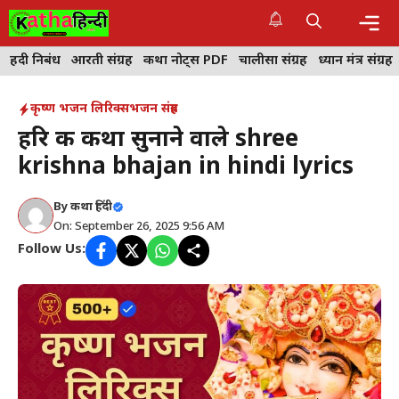
Skip
to
content
Me
हिंदी निबंध
आरती संग्रह
कथा नोट्स PDF
चालीसा संग्रह
ध्यान मंत्र संग्रह
कृष्ण भजन लिरिक्स
भजन संग्रह
हरि की कथा सुनाने वाले shree
krishna bhajan in hindi lyrics
By
कथा हिंदी
On: September 26, 2025 9:56 AM
Follow Us: