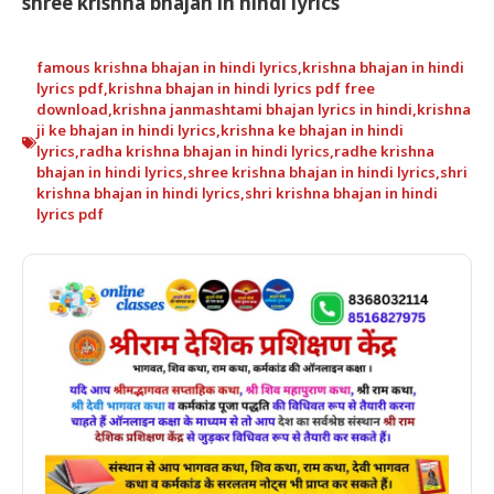
shree krishna bhajan in hindi lyrics
famous krishna bhajan in hindi lyrics
,
krishna bhajan in hindi
lyrics pdf
,
krishna bhajan in hindi lyrics pdf free
download
,
krishna janmashtami bhajan lyrics in hindi
,
krishna
ji ke bhajan in hindi lyrics
,
krishna ke bhajan in hindi
lyrics
,
radha krishna bhajan in hindi lyrics
,
radhe krishna
bhajan in hindi lyrics
,
shree krishna bhajan in hindi lyrics
,
shri
krishna bhajan in hindi lyrics
,
shri krishna bhajan in hindi
lyrics pdf