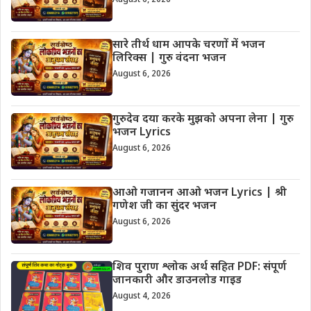
सारे तीर्थ धाम आपके चरणों में भजन
लिरिक्स | गुरु वंदना भजन
August 6, 2026
गुरुदेव दया करके मुझको अपना लेना | गुरु
भजन Lyrics
August 6, 2026
आओ गजानन आओ भजन Lyrics | श्री
गणेश जी का सुंदर भजन
August 6, 2026
शिव पुराण श्लोक अर्थ सहित PDF: संपूर्ण
जानकारी और डाउनलोड गाइड
August 4, 2026