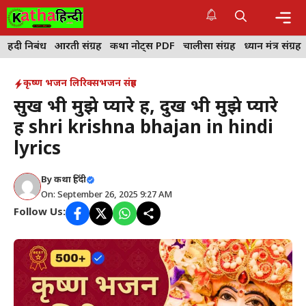
Skip
to
content
Me
हिंदी निबंध
आरती संग्रह
कथा नोट्स PDF
चालीसा संग्रह
ध्यान मंत्र संग्रह
कृष्ण भजन लिरिक्स
भजन संग्रह
सुख भी मुझे प्यारे हैं, दुख भी मुझे प्यारे
हैं shri krishna bhajan in hindi
lyrics
By
कथा हिंदी
On: September 26, 2025 9:27 AM
Follow Us: