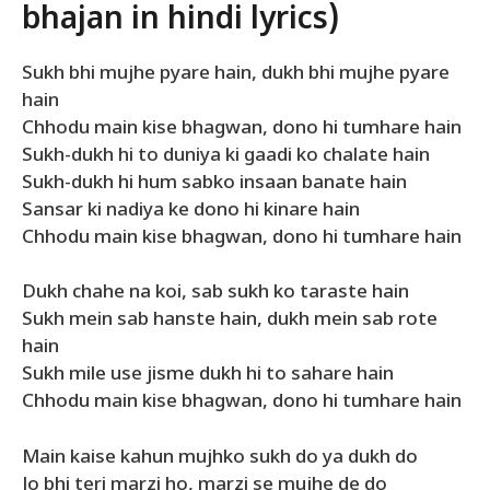
bhajan in hindi lyrics)
Sukh bhi mujhe pyare hain, dukh bhi mujhe pyare
hain
Chhodu main kise bhagwan, dono hi tumhare hain
Sukh-dukh hi to duniya ki gaadi ko chalate hain
Sukh-dukh hi hum sabko insaan banate hain
Sansar ki nadiya ke dono hi kinare hain
Chhodu main kise bhagwan, dono hi tumhare hain
Dukh chahe na koi, sab sukh ko taraste hain
Sukh mein sab hanste hain, dukh mein sab rote
hain
Sukh mile use jisme dukh hi to sahare hain
Chhodu main kise bhagwan, dono hi tumhare hain
Main kaise kahun mujhko sukh do ya dukh do
Jo bhi teri marzi ho, marzi se mujhe de do