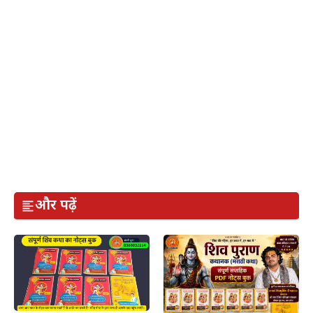
और पढ़ें