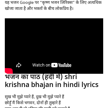
यह भजन Google पर “कृष्ण भजन लिरिक्स” के लिए अत्यधिक
खोजा जाता है और भक्तों के बीच लोकप्रिय है।
भजन का पाठ (हिंदी में) shri
krishna bhajan in hindi lyrics
सुख भी मुझे प्यारे हैं, दुख भी मुझे प्यारे हैं
छोड़ूँ मैं किसे भगवन, दोनों ही तुम्हारे हैं