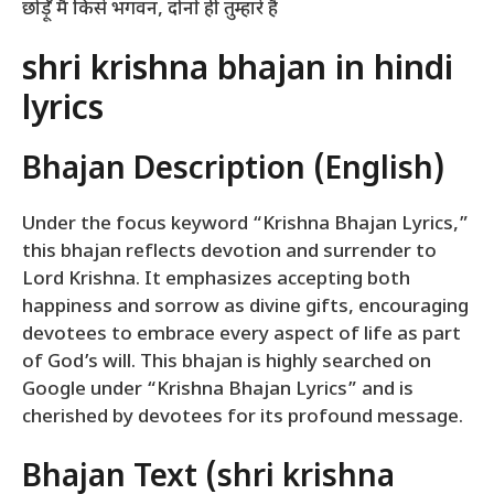
छोड़ूँ मैं किसे भगवन, दोनों ही तुम्हारे हैं
shri krishna bhajan in hindi
lyrics
Bhajan Description (English)
Under the focus keyword “Krishna Bhajan Lyrics,”
this bhajan reflects devotion and surrender to
Lord Krishna. It emphasizes accepting both
happiness and sorrow as divine gifts, encouraging
devotees to embrace every aspect of life as part
of God’s will. This bhajan is highly searched on
Google under “Krishna Bhajan Lyrics” and is
cherished by devotees for its profound message.
Bhajan Text (shri krishna