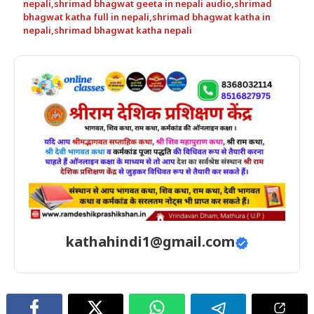
nepali
,
shrimad bhagwat geeta in nepali audio
,
shrimad
bhagwat katha full in nepali
,
shrimad bhagwat katha in
nepali
,
shrimad bhagwat katha nepali
kathahindi1@gmail.com