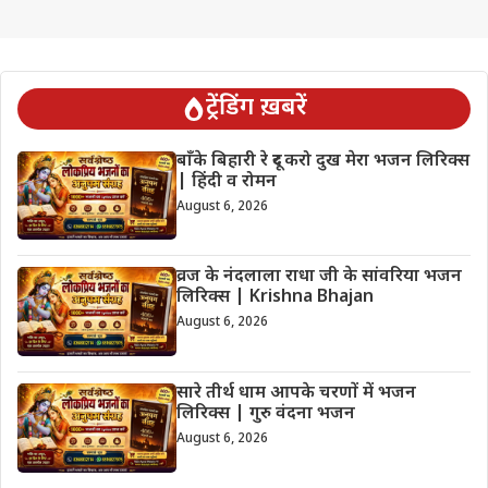
ट्रेंडिंग ख़बरें
बाँके बिहारी रे दूर करो दुख मेरा भजन लिरिक्स
| हिंदी व रोमन
August 6, 2026
व्रज के नंदलाला राधा जी के सांवरिया भजन
लिरिक्स | Krishna Bhajan
August 6, 2026
सारे तीर्थ धाम आपके चरणों में भजन
लिरिक्स | गुरु वंदना भजन
August 6, 2026