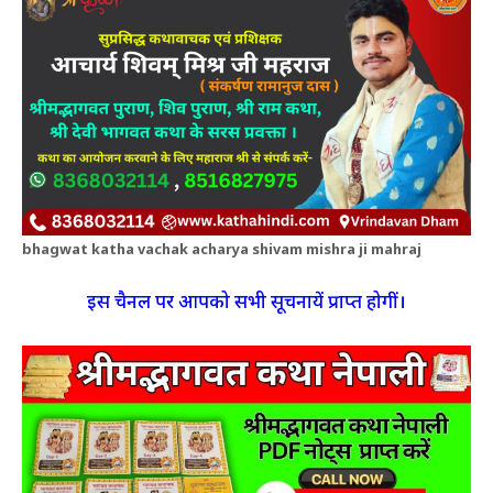
bhagwat katha vachak acharya shivam mishra ji mahraj
इस चैनल पर आपको सभी सूचनायें प्राप्त होगीं।