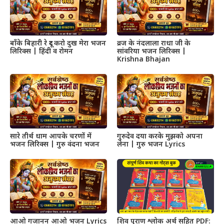
बाँके बिहारी रे दूर करो दुख मेरा भजन
व्रज के नंदलाला राधा जी के
लिरिक्स | हिंदी व रोमन
सांवरिया भजन लिरिक्स |
Krishna Bhajan
सारे तीर्थ धाम आपके चरणों में
गुरुदेव दया करके मुझको अपना
भजन लिरिक्स | गुरु वंदना भजन
लेना | गुरु भजन Lyrics
आओ गजानन आओ भजन Lyrics
शिव पुराण श्लोक अर्थ सहित PDF: