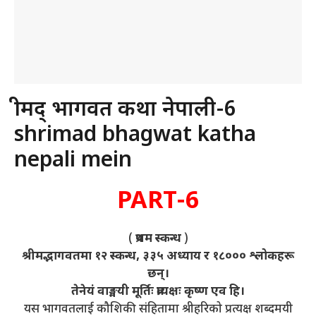
श्रीमद् भागवत कथा नेपाली-6
shrimad bhagwat katha
nepali mein
PART-6
(
प्रथम स्कन्ध
)
श्रीमद्भागवतमा १२ स्कन्ध, ३३५ अध्याय र १८००० श्लोकहरू
छन्।
तेनेयं वाङ्मयी मूर्तिः प्रत्यक्षः कृष्ण एव हि।
यस भागवतलाई कौशिकी संहितामा श्रीहरिको प्रत्यक्ष शब्दमयी