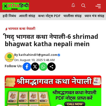
Skip
to
content
Me
हिंदी निबंध
आरती संग्रह
कथा नोट्स PDF
चालीसा संग्रह
ध्यान मंत्र संग्रह
भागवत कथा नेपाली
श्रीमद् भागवत कथा नेपाली-6 shrimad
bhagwat katha nepali mein
By
kathahindi1@gmail.com
On: August 10, 2025 5:48 AM
Follow Us: