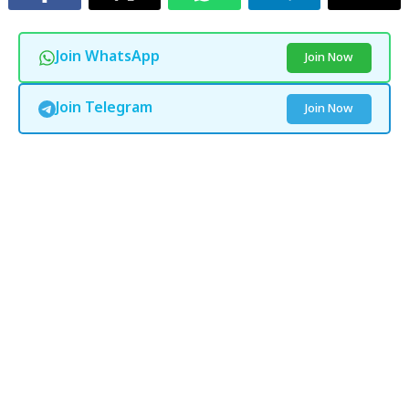
Join WhatsApp
Join Now
Join Telegram
Join Now