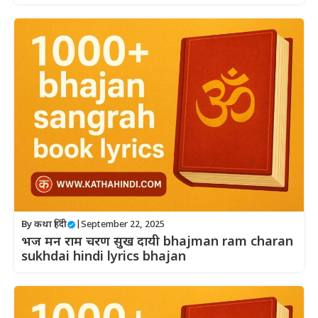
By
कथा हिंदी
|
September 22, 2025
भज मन राम चरण सुख दायी bhajman ram charan
sukhdai hindi lyrics bhajan