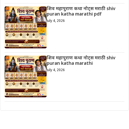
शिव महापुराण कथा नोट्स मराठी shiv
puran katha marathi pdf
July 4, 2026
शिव महापुराण कथा नोट्स मराठी shiv
puran katha marathi
July 4, 2026