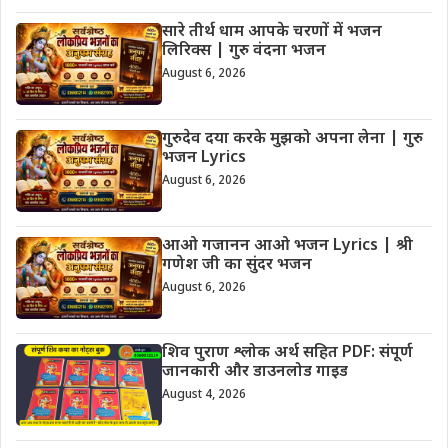
सारे तीर्थ धाम आपके चरणों में भजन
लिरिक्स | गुरु वंदना भजन
August 6, 2026
गुरुदेव दया करके मुझको अपना लेना | गुरु
भजन Lyrics
August 6, 2026
आओ गजानन आओ भजन Lyrics | श्री
गणेश जी का सुंदर भजन
August 6, 2026
शिव पुराण श्लोक अर्थ सहित PDF: संपूर्ण
जानकारी और डाउनलोड गाइड
August 4, 2026