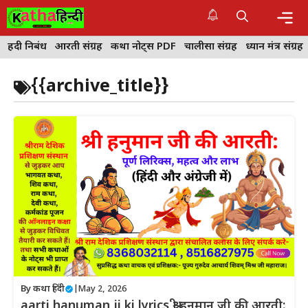
Skip
to
content
Me
हिंदी निबंध
आरती संग्रह
कथा नोट्स PDF
चालीसा संग्रह
ध्यान मंत्र संग्रह
{{archive_title}}
By
कथा हिंदी
|
May 2, 2026
aarti hanuman ji ki lyrics श्री हनुमान जी की आरती: