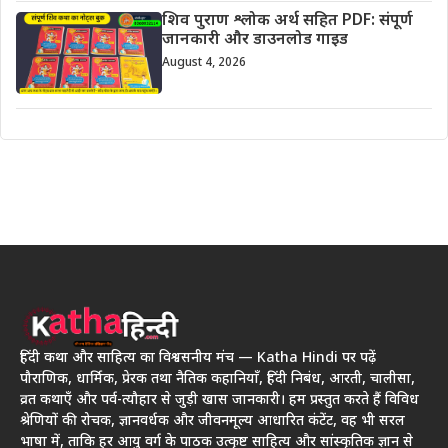
शिव पुराण श्लोक अर्थ सहित PDF: संपूर्ण
जानकारी और डाउनलोड गाइड
August 4, 2026
हिंदी कथा और साहित्य का विश्वसनीय मंच — Katha Hindi पर पढ़ें
पौराणिक, धार्मिक, प्रेरक तथा नैतिक कहानियाँ, हिंदी निबंध, आरती, चालीसा,
व्रत कथाएँ और पर्व-त्यौहार से जुड़ी खास जानकारी। हम प्रस्तुत करते हैं विविध
श्रेणियों की रोचक, ज्ञानवर्धक और जीवनमूल्य आधारित कंटेंट, वह भी सरल
भाषा में, ताकि हर आयु वर्ग के पाठक उत्कृष्ट साहित्य और सांस्कृतिक ज्ञान से