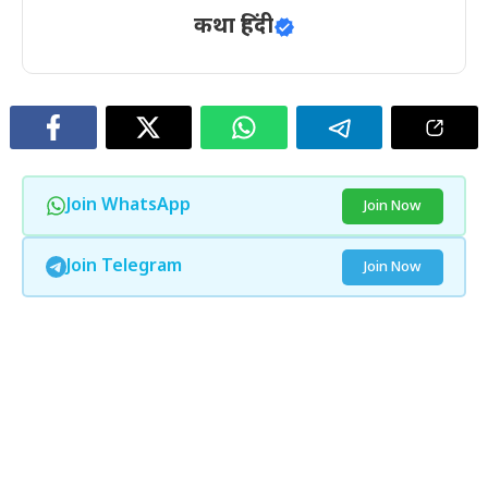
कथा हिंदी
Join WhatsApp
Join Now
Join Telegram
Join Now