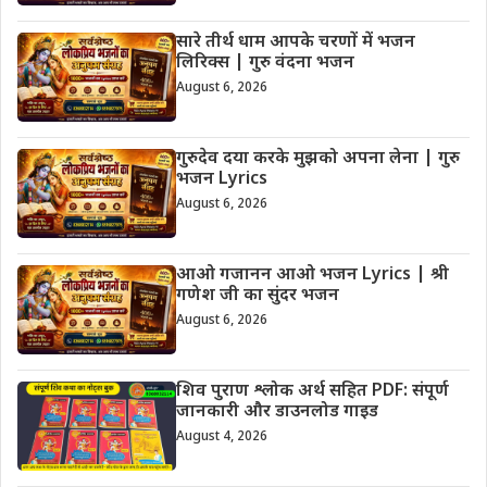
सारे तीर्थ धाम आपके चरणों में भजन
लिरिक्स | गुरु वंदना भजन
August 6, 2026
गुरुदेव दया करके मुझको अपना लेना | गुरु
भजन Lyrics
August 6, 2026
आओ गजानन आओ भजन Lyrics | श्री
गणेश जी का सुंदर भजन
August 6, 2026
शिव पुराण श्लोक अर्थ सहित PDF: संपूर्ण
जानकारी और डाउनलोड गाइड
August 4, 2026