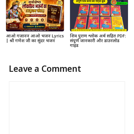
आओ गजानन आओ भजन Lyrics
शिव पुराण श्लोक अर्थ सहित PDF:
| श्री गणेश जी का सुंदर भजन
संपूर्ण जानकारी और डाउनलोड
गाइड
Leave a Comment
Comment