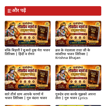
और पढ़ें
बाँके बिहारी रे दूर करो दुख मेरा भजन
व्रज के नंदलाला राधा जी के
लिरिक्स | हिंदी व रोमन
सांवरिया भजन लिरिक्स |
Krishna Bhajan
सारे तीर्थ धाम आपके चरणों में
गुरुदेव दया करके मुझको अपना
भजन लिरिक्स | गुरु वंदना भजन
लेना | गुरु भजन Lyrics