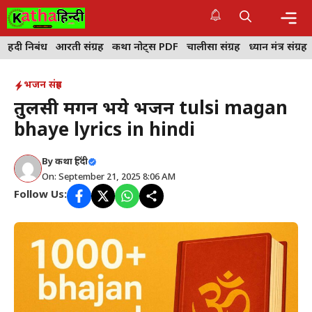
Skip
to
content
Me
हिंदी निबंध
आरती संग्रह
कथा नोट्स PDF
चालीसा संग्रह
ध्यान मंत्र संग्रह
भजन संग्रह
तुलसी मगन भये भजन tulsi magan
bhaye lyrics in hindi
By
कथा हिंदी
On: September 21, 2025 8:06 AM
Follow Us: