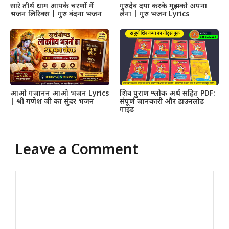
सारे तीर्थ धाम आपके चरणों में
गुरुदेव दया करके मुझको अपना
भजन लिरिक्स | गुरु वंदना भजन
लेना | गुरु भजन Lyrics
आओ गजानन आओ भजन Lyrics
शिव पुराण श्लोक अर्थ सहित PDF:
| श्री गणेश जी का सुंदर भजन
संपूर्ण जानकारी और डाउनलोड
गाइड
Leave a Comment
Comment