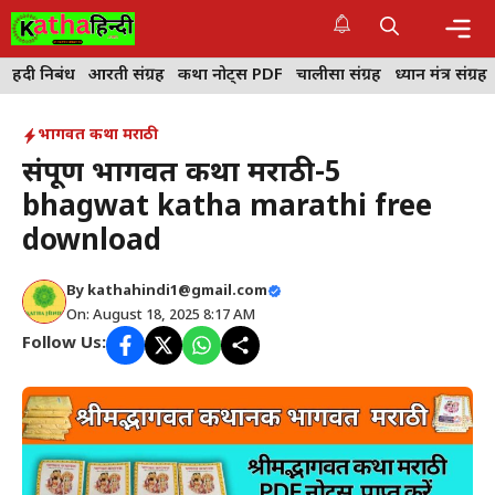
Skip
to
content
Me
हिंदी निबंध
आरती संग्रह
कथा नोट्स PDF
चालीसा संग्रह
ध्यान मंत्र संग्रह
भागवत कथा मराठी
संपूर्ण भागवत कथा मराठी-5
bhagwat katha marathi free
download
By
kathahindi1@gmail.com
On: August 18, 2025 8:17 AM
Follow Us: