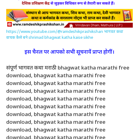
https://www.youtube.com/@ramdeshikprashikshan
भागवत कथा
वाचक कैसे बने shrimad bhagwat katha kaise sikhe
इस चैनल पर आपको सभी सूचनायें प्राप्त होगीं।
संपूर्ण भागवत कथा मराठी bhagwat katha marathi free
download, bhagwat katha marathi free
download, bhagwat katha marathi free
download, bhagwat katha marathi free
download, bhagwat katha marathi free
download, bhagwat katha marathi free
download, bhagwat katha marathi free
download, bhagwat katha marathi free
download, bhagwat katha marathi free
download, bhagwat katha marathi free