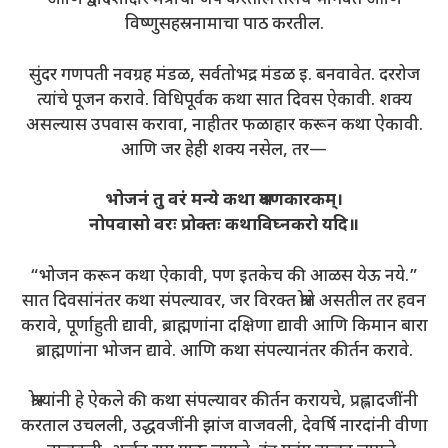
आणि द्वादशाक्षर मंत्राचा जप करतील तसेच भागवत आणि
विष्णुसहस्रनामाचा पाठ करतील.
सुंदर गणपती नवग्रह मंडळ, सर्वतोभद्र मंडळ इ. बनवावेत. दररोज
त्यांचे पूजन करावे. विधिपूर्वक कथा सात दिवस ऐकावी. शक्य
असल्यास उपवास करावा, नाहीतर फळाहार करून कथा ऐकावी.
आणि जर हेही शक्य नसेल, तर—
भोजनं तु वरं मन्ये कथा श्रवणकारकम्।
नोपवासो वरः प्रोक्तः कथाविघ्नकरो यदि॥
“भोजन करून कथा ऐकावी, पण इतकेच की आळस येऊ नये.”
सात दिवसांनंतर कथा संपल्यावर, जर विरक्त श्रोते असतील तर हवन
करावे, पूर्णाहुती द्यावी, ब्राह्मणांना दक्षिणा द्यावी आणि किमान बारा
ब्राह्मणांना भोजन द्यावे. आणि कथा संपल्यानंतर कीर्तन करावे.
श्रोत्यांनी हे ऐकले की कथा संपल्यावर कीर्तन करायचे, प्रह्लादजींनी
करताल उचलली, उद्धवजींनी झांज वाजवली, देवर्षि नारदांनी वीणा