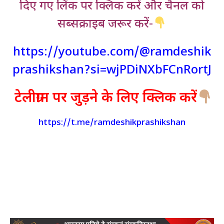
दिए गए लिंक पर क्लिक करें और चैनल को
सब्सक्राइब जरूर करें-
https://youtube.com/@ramdeshik
prashikshan?si=wjPDiNXbFCnRortJ
टेलीग्राम पर जुड़ने के लिए क्लिक करें
https://t.me/ramdeshikprashikshan