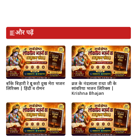
और पढ़ें
बाँके बिहारी रे दूर करो दुख मेरा भजन
व्रज के नंदलाला राधा जी के
लिरिक्स | हिंदी व रोमन
सांवरिया भजन लिरिक्स |
Krishna Bhajan