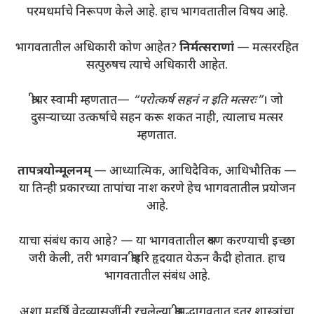
परमधर्माचे निरूपण केले आहे. हाच भागवतातील विषय आहे.
भागवतातील अधिकारी कोण आहेत?
निर्मत्सराणां
— मत्सररहित
सत्पुरुषच त्याचे अधिकारी आहेत.
श्रीधर स्वामी म्हणतात—
“परोत्कर्ष सहनं न इति मत्सरः”
। जो
दुसऱ्याच्या उत्कर्षाचे सहन करू शकत नाही, त्यालाच मत्सर
म्हणतात.
तापत्रयोन्मूलनम्
— आध्यात्मिक, आधिदैविक, आधिभौतिक —
या तिन्ही प्रकारच्या तापांचा नाश करणे हेच भागवतातील प्रयोजन
आहे.
याचा संबंध काय आहे? — या भागवतातील श्रवण करण्याची इच्छा
जरी केली, तरी भगवान श्रीहरि हृदयात येऊन कैदी होतात. हाच
भागवतातील संबंध आहे.
अशा महर्षि वेदव्यासजींनी रचलेल्या श्रीमद्भागवतात इतर शास्त्रांचा