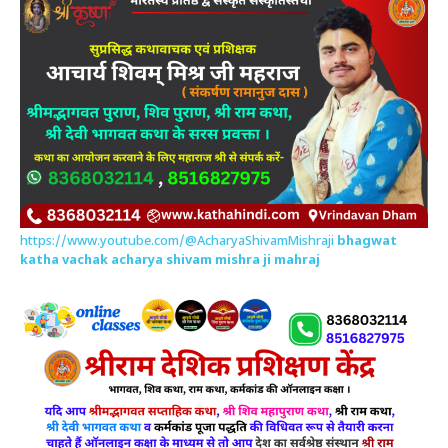
https://www.youtube.com/@AcharyaShivamMishraji
bhagwat
katha vachak acharya shivam mishra ji mahraj