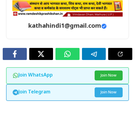
kathahindi1@gmail.com
Join WhatsApp
Join Now
Join Telegram
Join Now