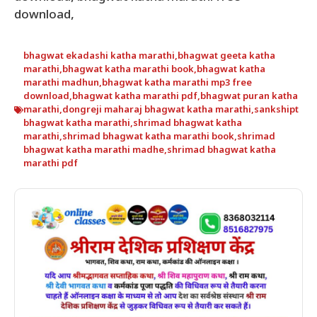
download,
bhagwat ekadashi katha marathi
,
bhagwat geeta katha
marathi
,
bhagwat katha marathi book
,
bhagwat katha
marathi madhun
,
bhagwat katha marathi mp3 free
download
,
bhagwat katha marathi pdf
,
bhagwat puran katha
marathi
,
dongreji maharaj bhagwat katha marathi
,
sankshipt
bhagwat katha marathi
,
shrimad bhagwat katha
marathi
,
shrimad bhagwat katha marathi book
,
shrimad
bhagwat katha marathi madhe
,
shrimad bhagwat katha
marathi pdf