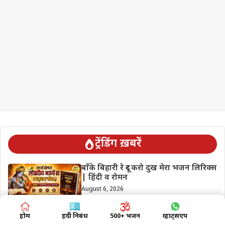
ट्रेंडिंग ख़बरें
बाँके बिहारी रे दूर करो दुख मेरा भजन लिरिक्स
| हिंदी व रोमन
August 6, 2026
होम
हिंदी निबंध
500+ भजन
व्हाट्सएप
व्रज के नंदलाला राधा जी के सांवरिया भजन