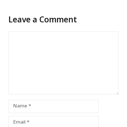
Leave a Comment
Comment
Name
Email