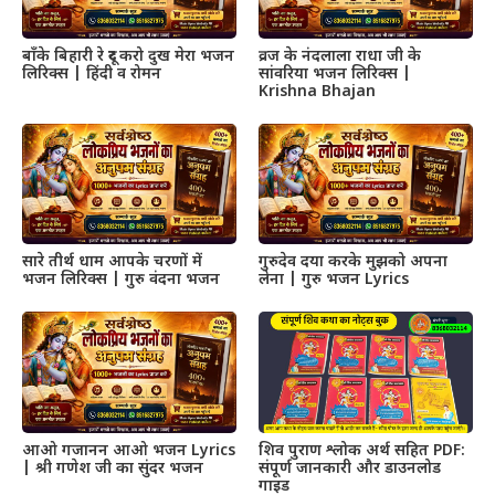
बाँके बिहारी रे दूर करो दुख मेरा भजन
व्रज के नंदलाला राधा जी के
लिरिक्स | हिंदी व रोमन
सांवरिया भजन लिरिक्स |
Krishna Bhajan
सारे तीर्थ धाम आपके चरणों में
गुरुदेव दया करके मुझको अपना
भजन लिरिक्स | गुरु वंदना भजन
लेना | गुरु भजन Lyrics
आओ गजानन आओ भजन Lyrics
शिव पुराण श्लोक अर्थ सहित PDF:
| श्री गणेश जी का सुंदर भजन
संपूर्ण जानकारी और डाउनलोड
गाइड