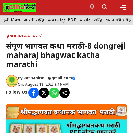
Skip
to
content
Me
हिंदी निबंध
आरती संग्रह
कथा नोट्स PDF
चालीसा संग्रह
ध्यान मंत्र संग्रह
भागवत कथा मराठी
संपूर्ण भागवत कथा मराठी-8 dongreji
maharaj bhagwat katha
marathi
By
kathahindi1@gmail.com
On: August 18, 2025 8:16 AM
Follow Us: