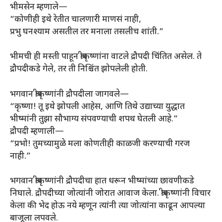
भीमसेन म्हणाले—
“कोणीही इथे रेतीत चालणारी माणसं नाही,
प्रभु घनश्याम असतील तर मनाला तसलीच शांती.”
भीमची ही मस्ती पाहून श्रीकृष्णांना वाटले द्रौपदी चिंतित असेल. ते
द्रौपदीकडे गेले, तर ती निश्चिंत झोपलेली होती.
भगवान श्रीकृष्णांनी द्रौपदीला जागवले—
“कृष्णा! तू इथे झोपली आहेस, आणि तिथे उद्याच्या युद्धात
भीष्मांनी तुझा सौभाग्य संपवण्याची शपथ घेतली आहे.”
द्रौपदी म्हणाली—
“प्रभो! तुमच्यामुळे मला कोणतीही काळजी करण्याची गरज
नाही.”
भगवान श्रीकृष्णांनी द्रौपदीचा हात धरून भीष्मांच्या छावणीकडे
निघाले. द्रौपदीच्या जोत्यांनी जोरात आवाज केला. श्रीकृष्णांनी विचार
केला की भेद होऊ नये म्हणून त्यांनी त्या जोत्यांना काढून आपल्या
बाजूला लपवले.