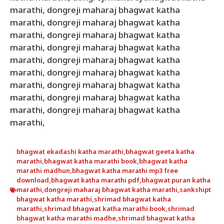
marathi, dongreji maharaj bhagwat katha
marathi, dongreji maharaj bhagwat katha
marathi, dongreji maharaj bhagwat katha
marathi, dongreji maharaj bhagwat katha
marathi, dongreji maharaj bhagwat katha
marathi, dongreji maharaj bhagwat katha
marathi, dongreji maharaj bhagwat katha
marathi, dongreji maharaj bhagwat katha
marathi, dongreji maharaj bhagwat katha
marathi,
bhagwat ekadashi katha marathi
,
bhagwat geeta katha
marathi
,
bhagwat katha marathi book
,
bhagwat katha
marathi madhun
,
bhagwat katha marathi mp3 free
download
,
bhagwat katha marathi pdf
,
bhagwat puran katha
marathi
,
dongreji maharaj bhagwat katha marathi
,
sankshipt
bhagwat katha marathi
,
shrimad bhagwat katha
marathi
,
shrimad bhagwat katha marathi book
,
shrimad
bhagwat katha marathi madhe
,
shrimad bhagwat katha