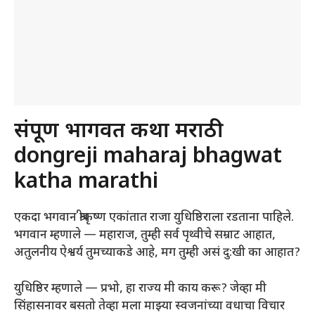
संपूर्ण भागवत कथा मराठी
dongreji maharaj bhagwat
katha marathi
एकदा भगवान श्रीकृष्ण एकांतात राजा युधिष्ठिराला रडताना पाहिले.
भगवान म्हणाले — महाराज, तुम्ही सर्व पृथ्वीचे सम्राट आहात,
अतुलनीय ऐश्वर्य तुमच्याकडे आहे, मग तुम्ही असं दु:खी का आहात?
युधिष्ठिर म्हणाले — प्रभो, हा राज्य मी काय करू? जेव्हा मी
सिंहासनावर बसतो तेव्हा मला माझ्या स्वजनांच्या वधाचा विचार