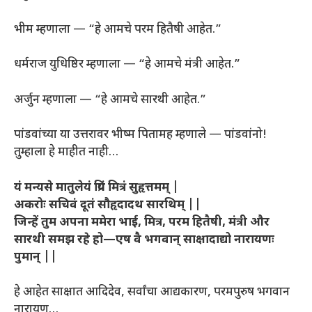
भीम म्हणाला — “हे आमचे परम हितैषी आहेत.”
धर्मराज युधिष्ठिर म्हणाला — “हे आमचे मंत्री आहेत.”
अर्जुन म्हणाला — “हे आमचे सारथी आहेत.”
पांडवांच्या या उत्तरावर भीष्म पितामह म्हणाले — पांडवांनो!
तुम्हाला हे माहीत नाही…
यं मन्यसे मातुलेयं प्रियं मित्रं सुहृत्तमम्
|
अकरोः सचिवं दूतं सौहृदादथ सारथिम् ||
जिन्हें तुम अपना ममेरा भाई, मित्र, परम हितैषी, मंत्री और
सारथी समझ रहे हो—एष वै भगवान् साक्षादाद्यो नारायणः
पुमान् ||
हे आहेत साक्षात आदिदेव, सर्वांचा आद्यकारण, परमपुरुष भगवान
नारायण…