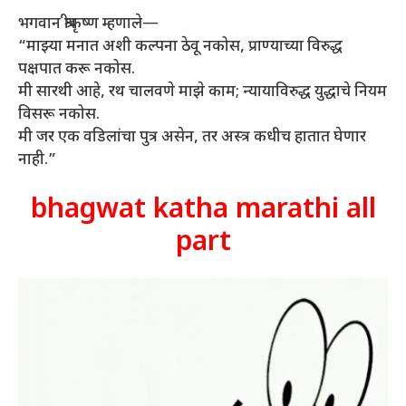
भगवान श्रीकृष्ण म्हणाले—
“माझ्या मनात अशी कल्पना ठेवू नकोस, प्राण्याच्या विरुद्ध
पक्षपात करू नकोस.
मी सारथी आहे, रथ चालवणे माझे काम; न्यायाविरुद्ध युद्धाचे नियम
विसरू नकोस.
मी जर एक वडिलांचा पुत्र असेन, तर अस्त्र कधीच हातात घेणार
नाही.”
bhagwat katha marathi all
part