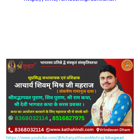
https://www.youtube.com/@AcharyaShivamMishraji
bhagwat