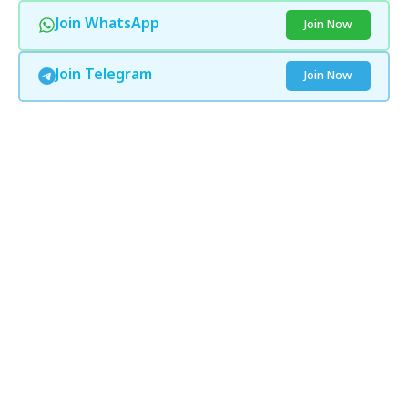
Join WhatsApp
Join Now
Join Telegram
Join Now