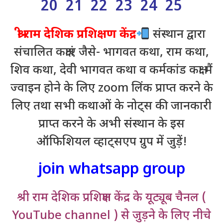
20 21 22 23 24 25
श्री राम देशिक प्रशिक्षण केंद्र
संस्थान द्वारा
संचालित कक्षाएं जैसे- भागवत कथा, राम कथा,
शिव कथा, देवी भागवत कथा व कर्मकांड कक्षा मैं
ज्वाइन होने के लिए zoom लिंक प्राप्त करने के
लिए तथा सभी कथाओं के नोट्स की जानकारी
प्राप्त करने के अभी संस्थान के इस
ऑफिशियल व्हाट्सएप ग्रुप में जुड़ें!
join whatsapp group
श्री राम देशिक प्रशिक्षण केंद्र के यूट्यूब चैनल (
YouTube channel ) से जुड़ने के लिए नीचे