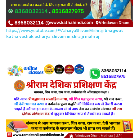
https://www.youtube.com/@AcharyaShivamMishraji
bhagwat
katha vachak acharya shivam mishra ji mahraj