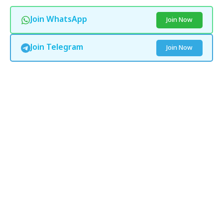
Join WhatsApp
Join Now
Join Telegram
Join Now