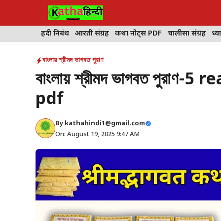
Skip
to
content
हिंदी निबंध
आरती संग्रह
कथा नोट्स PDF
चालीसा संग्रह
ध्या
বাংলায় শ্রীমদ ভাগবত পুরাণ
বাংলায় শ্রীমদ ভাগবত পুরাণ
pdf
By
kathahindi1@gmail.com
On: August 19, 2025 9:47 AM