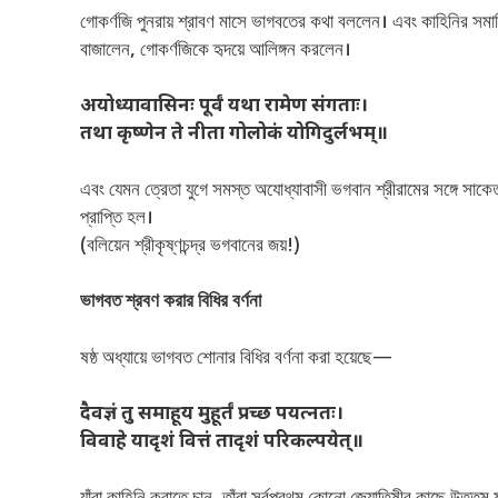
গোকর্ণজি পুনরায় শ্রাবণ মাসে ভাগবতের কথা বললেন। এবং কাহিনির সমাপ
বাজালেন, গোকর্ণজিকে হৃদয়ে আলিঙ্গন করলেন।
अयोध्यावासिनः पूर्वं यथा रामेण संगताः।
तथा कृष्णेन ते नीता गोलोकं योगिदुर्लभम्॥
এবং যেমন ত্রেতা যুগে সমস্ত অযোধ্যাবাসী ভগবান শ্রীরামের সঙ্গে স
প্রাপ্তি হল।
(বলিয়েন শ্রীকৃষ্ণচন্দ্র ভগবানের জয়!)
ভাগবত শ্রবণ করার বিধির বর্ণনা
ষষ্ঠ অধ্যায়ে ভাগবত শোনার বিধির বর্ণনা করা হয়েছে—
दैवज्ञं तु समाहूय मुहूर्तं प्रच्छ पयत्नतः।
विवाहे यादृशं वित्तं तादृशं परिकल्पयेत्॥