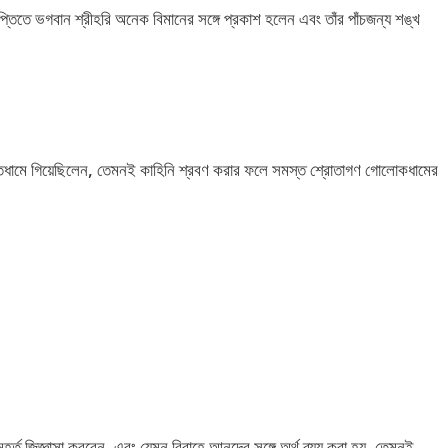
্তিতে ভগবান শ্রীহরি অনেক বিমানের সঙ্গে প্রকাশ হলেন এবং তাঁর পাঁচজন্য শঙ্খ
াকেতধামে গিয়েছিলেন, তেমনই কাহিনি শ্রবণ করার ফলে সমস্ত শ্রোতাগণ গোলোকধামের