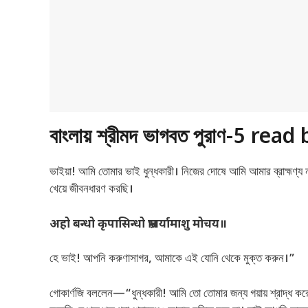
বাংলায় শ্রীমদ ভাগবত পুরাণ-5 r
ভাইয়া! আমি তোমার ভাই ধুন্ধকারী। নিজের দোষে আমি আমার ব্রাহ্মণ্য 
খেয়ে জীবনধারণ করছি।
अहो बन्धो कृपासिन्धो भ्रातर्यामाशु मोचय॥
হে ভাই! আপনি করুণাসাগর, আমাকে এই যোনি থেকে মুক্ত করুন।”
গোকার্ণজি বললেন—“ধুন্ধকারী! আমি তো তোমার জন্য গয়ায় শ্রাদ্ধ 