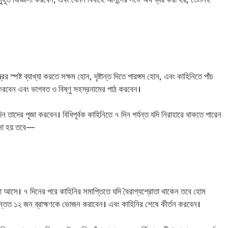
ূর্ত জিজ্ঞাসা করবেন, এবং যেমন বিবাহে আনন্দের সঙ্গে অর্থ ব্যয় করা হয়, তেমনই
ের স্পষ্ট ব্যাখ্যা করতে সক্ষম হোন, দৃষ্টান্ত দিতে পারঙ্গম হোন, এবং কাহিনিতে পাঁচ
র জপ করবেন এবং ভাগবত ও বিষ্ণু সহস্রনামের পাঠ করবেন।
ন তাদের পূজা করবেন। বিধিপূর্বক কাহিনিতে ৭ দিন পর্যন্ত যদি নিরাহারে থাকতে পারেন
 না হয় তবে—
আসে। ৭ দিনের পরে কাহিনির সমাপ্তিতে যদি বৈরাগ্যশ্রোতা থাকেন তবে হোম
 এবং অন্তত ১২ জন ব্রাহ্মণকে ভোজন করাবেন। এবং কাহিনির শেষে কীর্তন করবেন।