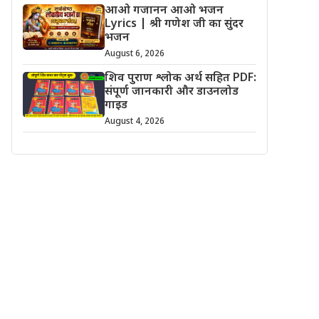
आओ गजानन आओ भजन
Lyrics | श्री गणेश जी का सुंदर
भजन
August 6, 2026
शिव पुराण श्लोक अर्थ सहित PDF:
संपूर्ण जानकारी और डाउनलोड
गाइड
August 4, 2026