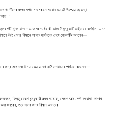
় এবং প্রাণীদের মধ্যে মশার মত কেবল মরবার জন্যই উৎপন্ন হয়েছে।
প্রভাত॥”
িত্তের গাঁট খুলে যাবে – এতে আশ্চর্যের কী আছে? ধুন্ধুকারী এইভাবে বলছিল, এমন
 বিমানে উঠে গেল। বিমানে আগত পার্ষদদের দেখে গোকর্ণজি বললেন—
সবার জন্য একসঙ্গে বিমান কেন এলো না? ভগবানের পার্ষদরা বললেন—
করেছেন, কিন্তু যেরূপ ধুন্ধুকারী মনন করেছে, সেরূপ আর কেউ করেনি। আপনি
ের কথা শুনবেন, তবে সবার জন্য বিমান আসবে।