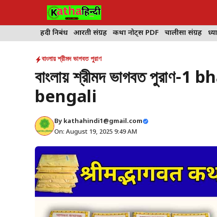
Skip
to
content
हिंदी निबंध
आरती संग्रह
कथा नोट्स PDF
चालीसा संग्रह
ध्या
বাংলায় শ্রীমদ ভাগবত পুরাণ
বাংলায় শ্রীমদ ভাগবত পুরাণ
bengali
By
kathahindi1@gmail.com
On: August 19, 2025 9:49 AM