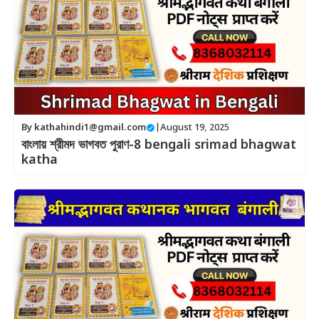
By
kathahindi1@gmail.com
|
August 19, 2025
বাংলায় শ্রীমদ ভাগবত পুরাণ-8 bengali srimad bhagwat
katha