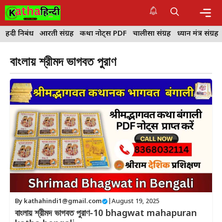
Skip
to
content
Me
हिंदी निबंध
आरती संग्रह
कथा नोट्स PDF
चालीसा संग्रह
ध्यान मंत्र संग्रह
বাংলায় শ্রীমদ ভাগবত পুরাণ
By
kathahindi1@gmail.com
|
August 19, 2025
বাংলায় শ্রীমদ ভাগবত পুরাণ-10 bhagwat mahapuran