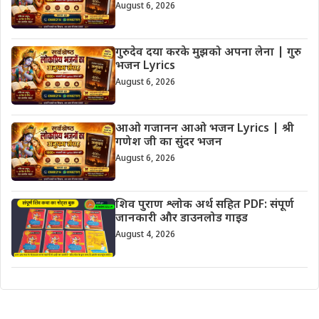
August 6, 2026
गुरुदेव दया करके मुझको अपना लेना | गुरु
भजन Lyrics
August 6, 2026
आओ गजानन आओ भजन Lyrics | श्री
गणेश जी का सुंदर भजन
August 6, 2026
शिव पुराण श्लोक अर्थ सहित PDF: संपूर्ण
जानकारी और डाउनलोड गाइड
August 4, 2026