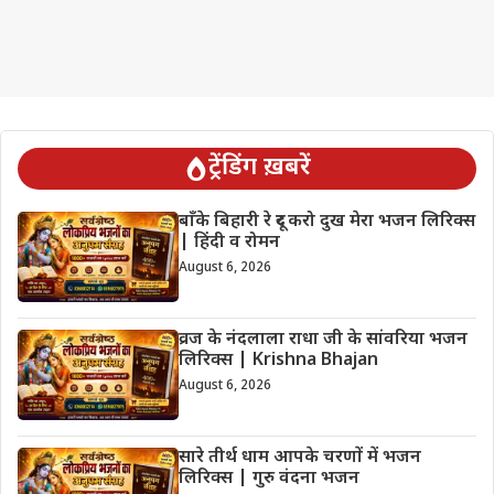
ट्रेंडिंग ख़बरें
बाँके बिहारी रे दूर करो दुख मेरा भजन लिरिक्स
| हिंदी व रोमन
August 6, 2026
व्रज के नंदलाला राधा जी के सांवरिया भजन
लिरिक्स | Krishna Bhajan
August 6, 2026
सारे तीर्थ धाम आपके चरणों में भजन
लिरिक्स | गुरु वंदना भजन