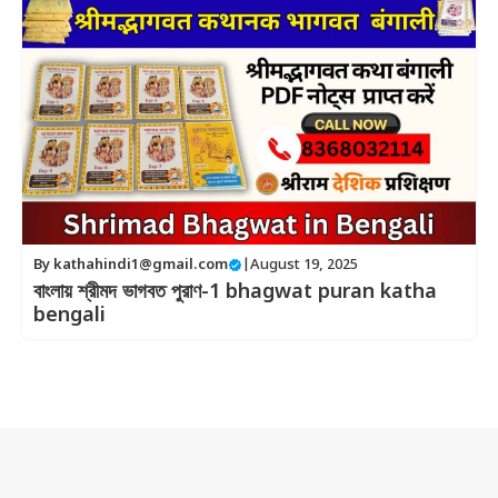
By
kathahindi1@gmail.com
|
August 19, 2025
বাংলায় শ্রীমদ ভাগবত পুরাণ-1 bhagwat puran katha
bengali