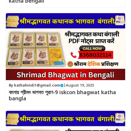
katha bengali
By
kathahindi1@gmail.com
|
August 19, 2025
বাংলায় শ্রীমদ ভাগবত পুরাণ-9 iskcon bhagwat katha
bangla